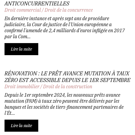
ANTICONCURRENTIELLES
Droit commercial
/
Droit de la concurrence
En dernière instance et après sept ans de procédure
judiciaire, la Cour de justice de l'Union européenne a
confirmé l'amende de 2,4 milliards d'euros infligée en 2017
par la Com...
Lire la suite
RÉNOVATION : LE PRÊT AVANCE MUTATION À TAUX
ZÉRO EST ACCESSIBLE DEPUIS LE 1ER SEPTEMBRE
Droit immobilier
/
Droit de la construction
Depuis le 1er septembre 2024, les nouveaux prêts avance
mutation (PAM) à taux zéro peuvent être délivrés par les
banques et les sociétés de tiers-financement partenaires de
l'Ét...
Lire la suite