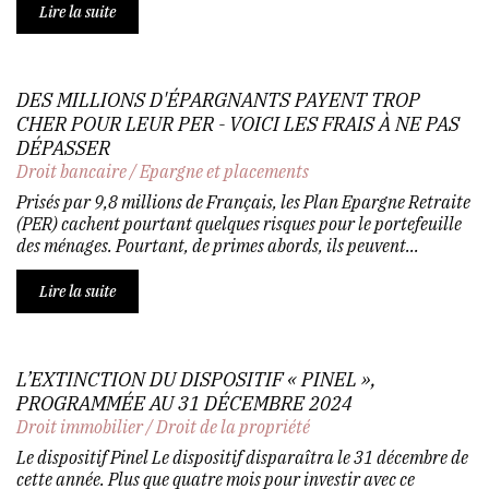
Lire la suite
DES MILLIONS D'ÉPARGNANTS PAYENT TROP
CHER POUR LEUR PER - VOICI LES FRAIS À NE PAS
DÉPASSER
Droit bancaire
/
Epargne et placements
Prisés par 9,8 millions de Français, les Plan Epargne Retraite
(PER) cachent pourtant quelques risques pour le portefeuille
des ménages. Pourtant, de primes abords, ils peuvent...
Lire la suite
L’EXTINCTION DU DISPOSITIF « PINEL »,
PROGRAMMÉE AU 31 DÉCEMBRE 2024
Droit immobilier
/
Droit de la propriété
Le dispositif Pinel Le dispositif disparaîtra le 31 décembre de
cette année. Plus que quatre mois pour investir avec ce