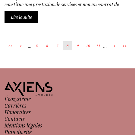
constitue une prestation de services et non un contrat de...
Lire la suite
...
...
<<
<
5
6
7
8
9
10
11
>
>>
Écosystème
Carrières
Honoraires
Contacts
Mentions légales
Plan du site