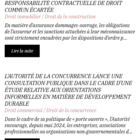
RESPONSABILITÉ CONTRACTUELLE DE DROIT
COMMUN ÉCARTÉE
Droit immobilier
/
Droit de la construction
En matière d’assurance dommages-ouvrage, les obligations
de l’assureur et les sanctions attachées à leur méconnaissance
sont strictement encadrées par les dispositions d’ordre p...
Lire la suite
L'AUTORITÉ DE LA CONCURRENCE LANCE UNE
CONSULTATION PUBLIQUE DANS LE CADRE D’UNE
ÉTUDE RELATIVE AUX ORIENTATIONS
INFORMELLES EN MATIÈRE DE DÉVELOPPEMENT
DURABLE
Droit commercial
/
Droit de la concurrence
Dans le cadre de sa politique de « porte ouverte », l’Autorité
encourage, depuis mai 2024, les entreprises, associations
professionnelles ou organisations non‑gouvernementales d...