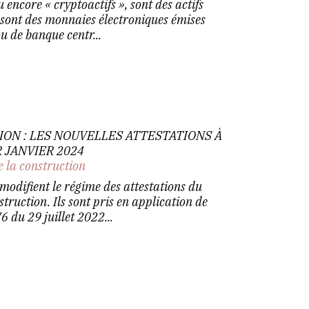
 encore « cryptoactifs », sont des actifs
 sont des monnaies électroniques émises
u de banque centr...
ON : LES NOUVELLES ATTESTATIONS À
 JANVIER 2024
e la construction
modifient le régime des attestations du
truction. Ils sont pris en application de
du 29 juillet 2022...