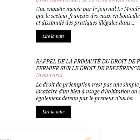
Une enquête menée par le journal Le Monde
que le secteur français des eaux en bouteill
et dissimulé des pratiques illégales dans...
Lire la suite
RAPPEL DE LA PRIMAUTÉ DU DROIT DE 
FERMIER SUR LE DROIT DE PRÉFÉRENC
Droit rural
Le droit de préemption n’est pas une simple 
locataire d’un bien à usage d’habitation ou 
également détenu par le preneur d’un ba...
Lire la suite