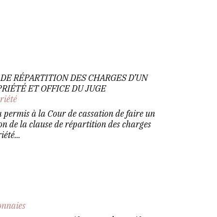
 DE RÉPARTITION DES CHARGES D’UN
RIÉTÉ ET OFFICE DU JUGE
riété
a permis à la Cour de cassation de faire un
ion de la clause de répartition des charges
été...
nnaies