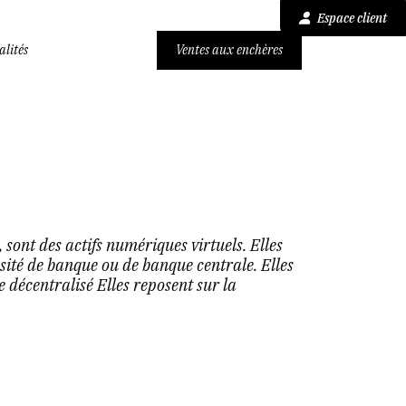
Espace client
alités
Ventes aux enchères
 sont des actifs numériques virtuels. Elles
sité de banque ou de banque centrale. Elles
 décentralisé Elles reposent sur la