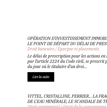
OPÉRATION D’INVESTISSEMENT IMMOBIL
LE POINT DE DÉPART DU DÉLAI DE PRE
Droit bancaire
/
Epargne et placements
Le délai de prescription pour les actions en r
par l’article 2224 du Code civil, se prescrit
du jour où le titulaire d’un droi...
Lire la suite
VITTEL, CRISTALLINE, PERRIER... LA F
DE L'EAU MINÉRALE, LE SCANDALE DE T
Droit commercial
/
Droit de la concurrence