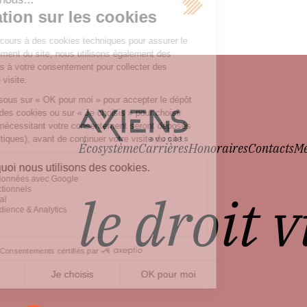
Écosystème
Carrières
Honoraires
Contacts
Me
le droit 