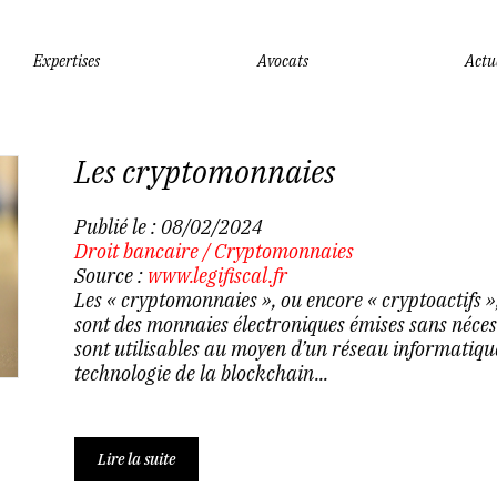
Expertises
Avocats
Actu
Les cryptomonnaies
Publié le :
08/02/2024
Droit bancaire
/
Cryptomonnaies
Source :
www.legifiscal.fr
Les « cryptomonnaies », ou encore « cryptoactifs »,
sont des monnaies électroniques émises sans néces
sont utilisables au moyen d’un réseau informatique
technologie de la blockchain...
Lire la suite