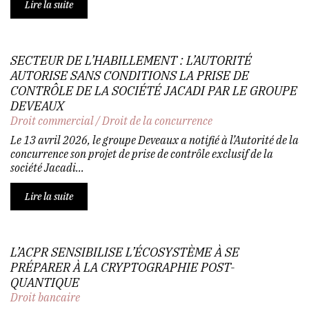
Lire la suite
SECTEUR DE L’HABILLEMENT : L’AUTORITÉ
AUTORISE SANS CONDITIONS LA PRISE DE
CONTRÔLE DE LA SOCIÉTÉ JACADI PAR LE GROUPE
DEVEAUX
Droit commercial
/
Droit de la concurrence
Le 13 avril 2026, le groupe Deveaux a notifié à l’Autorité de la
concurrence son projet de prise de contrôle exclusif de la
société Jacadi...
Lire la suite
L’ACPR SENSIBILISE L’ÉCOSYSTÈME À SE
PRÉPARER À LA CRYPTOGRAPHIE POST-
QUANTIQUE
Droit bancaire