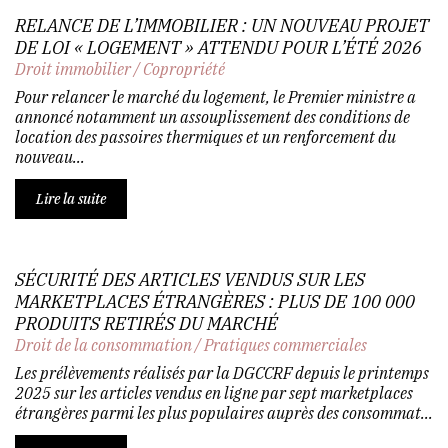
RELANCE DE L’IMMOBILIER : UN NOUVEAU PROJET
DE LOI « LOGEMENT » ATTENDU POUR L’ÉTÉ 2026
Droit immobilier
/
Copropriété
Pour relancer le marché du logement, le Premier ministre a
annoncé notamment un assouplissement des conditions de
location des passoires thermiques et un renforcement du
nouveau...
Lire la suite
SÉCURITÉ DES ARTICLES VENDUS SUR LES
MARKETPLACES ÉTRANGÈRES : PLUS DE 100 000
PRODUITS RETIRÉS DU MARCHÉ
Droit de la consommation
/
Pratiques commerciales
Les prélèvements réalisés par la DGCCRF depuis le printemps
2025 sur les articles vendus en ligne par sept marketplaces
étrangères parmi les plus populaires auprès des consommat...