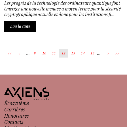
Les progrès de la technologie des ordinateurs quantique font
émerger une nouvelle menace à moyen terme pour la sécurité
cryptographique actuelle et donc pour les institutions fi...
Lire la suite
...
...
<<
<
9
10
11
12
13
14
15
>
>>
Écosystème
Carrières
Honoraires
Contacts