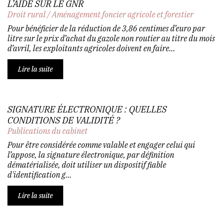
L’AIDE SUR LE GNR
Droit rural
/
Aménagement foncier agricole et forestier
Pour bénéficier de la réduction de 3,86 centimes d’euro par
litre sur le prix d’achat du gazole non routier au titre du mois
d’avril, les exploitants agricoles doivent en faire...
Lire la suite
SIGNATURE ÉLECTRONIQUE : QUELLES
CONDITIONS DE VALIDITÉ ?
Publications du cabinet
Pour être considérée comme valable et engager celui qui
l’appose, la signature électronique, par définition
dématérialisée, doit utiliser un dispositif fiable
d'identification g...
Lire la suite