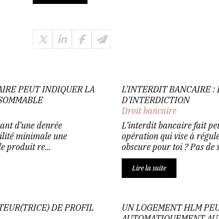
IRE PEUT INDIQUER LA
L'INTERDIT BANCAIRE 
NSOMMABLE
D'INTERDICTION
Droit bancaire
cant d’une denrée
L’interdit bancaire fait p
ilité minimale une
opération qui vise à régule
 produit re...
obscure pour toi ? Pas de so
Lire la suite
EUR(TRICE) DE PROFIL
UN LOGEMENT HLM PE
AUTOMATIQUEMENT AUX