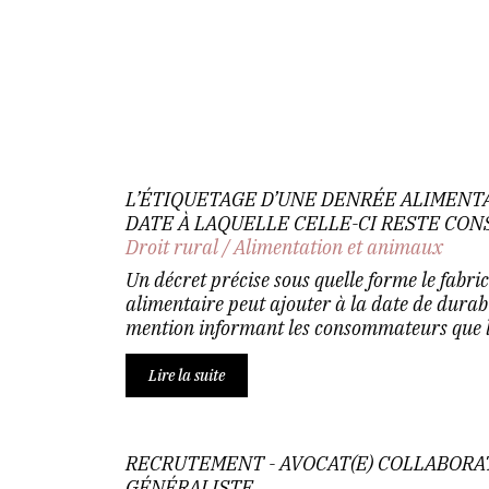
L’ÉTIQUETAGE D’UNE DENRÉE ALIMENTA
DATE À LAQUELLE CELLE-CI RESTE CO
Droit rural
/
Alimentation et animaux
Un décret précise sous quelle forme le fabri
alimentaire peut ajouter à la date de durab
mention informant les consommateurs que le
Lire la suite
RECRUTEMENT - AVOCAT(E) COLLABORAT
GÉNÉRALISTE