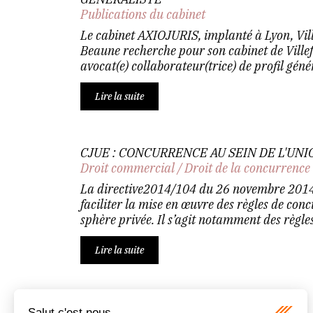
Publications du cabinet
Le cabinet AXIOJURIS, implanté à Lyon, Vil
Beaune recherche pour son cabinet de Ville
avocat(e) collaborateur(trice) de profil génér
Lire la suite
CJUE : CONCURRENCE AU SEIN DE L'UNI
Droit commercial
/
Droit de la concurrence
La directive2014/104 du 26 novembre 2014 
faciliter la mise en œuvre des règles de con
sphère privée. Il s’agit notamment des règles.
Lire la suite