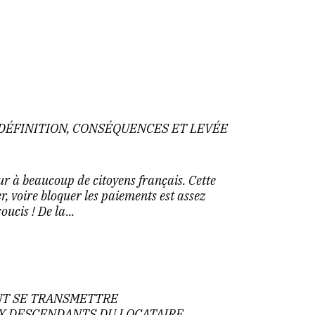
: DÉFINITION, CONSÉQUENCES ET LEVÉE
eur à beaucoup de citoyens français. Cette
r, voire bloquer les paiements est assez
ucis ! De la...
UT SE TRANSMETTRE
 DESCENDANTS DU LOCATAIRE