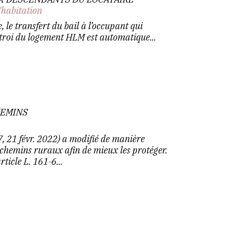
'habitation
, le transfert du bail à l’occupant qui
ctroi du logement HLM est automatique...
HEMINS
, 21 févr. 2022) a modifié de manière
s chemins ruraux afin de mieux les protéger.
rticle L. 161-6...