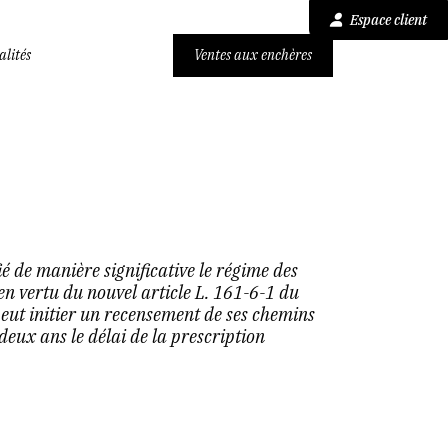
Espace client
alités
Ventes aux enchères
é de manière significative le régime des
en vertu du nouvel article L. 161-6-1 du
eut initier un recensement de ses chemins
eux ans le délai de la prescription