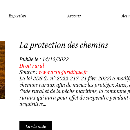
Expertises
Avocats
Actu
La protection des chemins
Publié le :
14/12/2022
Droit rural
Source :
www.actu-juridique.fr
La loi 3DS (L. n° 2022-217, 21 févr. 2022) a modifi
chemins ruraux afin de mieux les protéger. Ainsi, 
Code rural et de la pêche maritime, la commune p
ruraux qui aura pour effet de suspendre pendant d
acquisitive...
Lire la suite