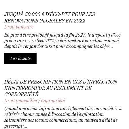
JUSQU’À 50.000 € D’ÉCO-PTZ POUR LES
RÉNOVATIONS GLOBALES EN 2022
Droit bancaire
En plus d’être prolongé jusqu’à la fin 2023, le dispositif d’éco-
prêt à taux zéro (éco-PTZ) a été amélioré et redimensionné
depuis le 1er janvier 2022 pour accompagner les objec...
Lire la suite
DÉLAI DE PRESCRIPTION EN CAS D’INFRACTION
ININTERROMPUE AU RÈGLEMENT DE
COPROPRIÉTÉ
Droit immobilier
/
Copropriété
Quand une même infraction au règlement de copropriété est
réitérée chaque année à l’occasion de l’exploitation
saisonnière des locaux commerciaux, un nouveau délai de
prescripti...