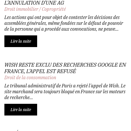
L’ANNULATION D’UNE AG
Droit immobilier
/
Copropriété
Les actions qui ont pour objet de contester les décisions des
assemblées générales, même fondées sur le défaut de pouvoir
de la personne qui a procédé aux convocations, ne peuve...
Lire la suite
WISH RESTE EXCLU DES RECHERCHES GOOGLE EN
FRANCE, L’APPEL EST REFUSÉ
Droit de la consommation
Le tribunal administratif de Paris a rejeté l'appel de Wish. Le
site marchand sera toujours bloqué en France sur les moteurs
de recherche...
Lire la suite