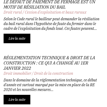
LE DÉFAUT DE PAIEMENT DE FERMAGE EST UN
MOTIF DE RÉSILIATION DU BAIL
Droit rural
/
Cession d'exploitation et baux ruraux
Selon le Code rural le bailleur peut demander la résiliation
du bail rural dans l'hypothèse de faute du fermier dans le
cadre de l'exploitation du fonds loué. Ces fautes peuvent...
Lire la suite
RÉGLEMENTATION TECHNIQUE & DROIT DE LA
CONSTRUCTION : CE QUI A CHANGÉ AU 1ER
JANVIER 2022
Droit immobilier
/
Droit de la construction
Dans le domaine de la réglementation technique, ce début
d'année est surtout marqué par la mise en place de la RE
2020 et les nouvelles mesures...
Lire la suite