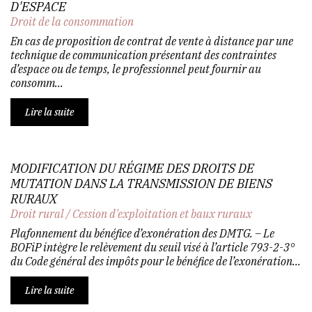
D'ESPACE
Droit de la consommation
En cas de proposition de contrat de vente à distance par une
technique de communication présentant des contraintes
d’espace ou de temps, le professionnel peut fournir au
consomm...
Lire la suite
MODIFICATION DU RÉGIME DES DROITS DE
MUTATION DANS LA TRANSMISSION DE BIENS
RURAUX
Droit rural
/
Cession d'exploitation et baux ruraux
Plafonnement du bénéfice d’exonération des DMTG. – Le
BOFiP intègre le relèvement du seuil visé à l’article 793-2-3°
du Code général des impôts pour le bénéfice de l’exonération...
Lire la suite