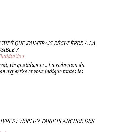
CCUPÉ QUE J’AIMERAIS RÉCUPÉRER À LA
SSIBLE ?
'habitation
roit, vie quotidienne… La rédaction du
on expertise et vous indique toutes les
IVRES : VERS UN TARIF PLANCHER DES