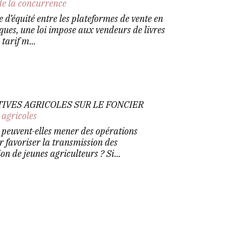
de la concurrence
 d’équité entre les plateformes de vente en
siques, une loi impose aux vendeurs de livres
tarif m...
IVES AGRICOLES SUR LE FONCIER
 agricoles
s peuvent-elles mener des opérations
 favoriser la transmission des
ion de jeunes agriculteurs ? Si...