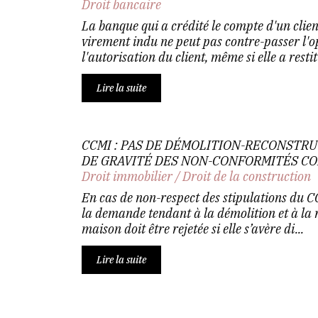
Droit bancaire
La banque qui a crédité le compte d'un clie
virement indu ne peut pas contre-passer l'o
l'autorisation du client, même si elle a resti
Lire la suite
CCMI : PAS DE DÉMOLITION-RECONSTRU
DE GRAVITÉ DES NON-CONFORMITÉS C
Droit immobilier
/
Droit de la construction
En cas de non-respect des stipulations du C
la demande tendant à la démolition et à la 
maison doit être rejetée si elle s’avère di...
Lire la suite