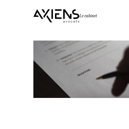
Le cabinet