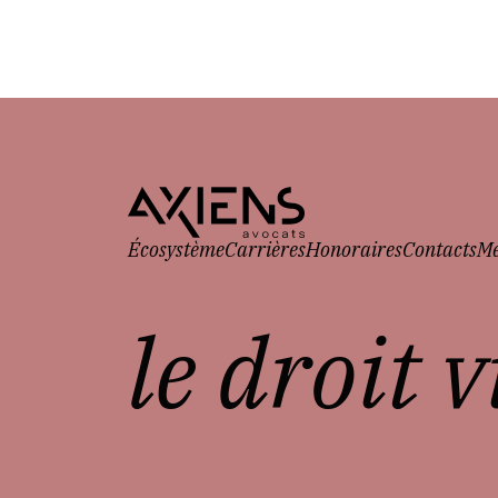
Écosystème
Carrières
Honoraires
Contacts
Me
le droit 