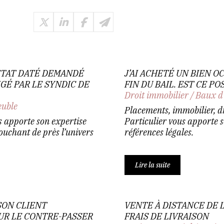
ÉTAT DATÉ DEMANDÉ
J’AI ACHETÉ UN BIEN O
GÉ PAR LE SYNDIC DE
FIN DU BAIL. EST CE PO
Droit immobilier
/
Baux d
euble
Placements, immobilier, d
s apporte son expertise
Particulier vous apporte s
touchant de près l’univers
références légales.
Lire la suite
SON CLIENT
VENTE À DISTANCE DE L
UR LE CONTRE-PASSER
FRAIS DE LIVRAISON