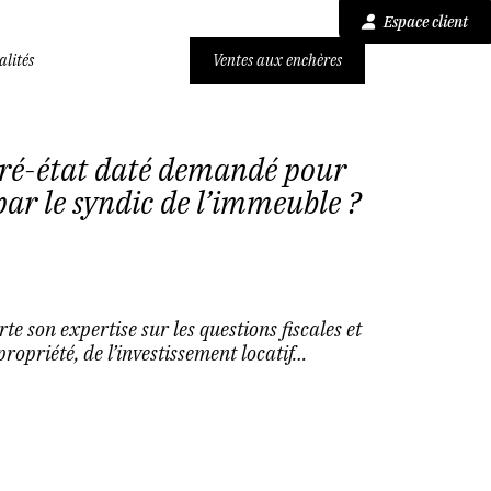
Espace client
alités
Ventes aux enchères
ré-état daté demandé pour
par le syndic de l’immeuble ?
e son expertise sur les questions fiscales et
ropriété, de l’investissement locatif…