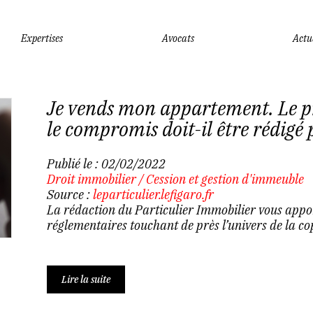
Expertises
Avocats
Actu
Je vends mon appartement. Le p
le compromis doit-il être rédigé 
Publié le :
02/02/2022
Droit immobilier
/
Cession et gestion d'immeuble
Source :
leparticulier.lefigaro.fr
La rédaction du Particulier Immobilier vous apport
réglementaires touchant de près l’univers de la cop
Lire la suite