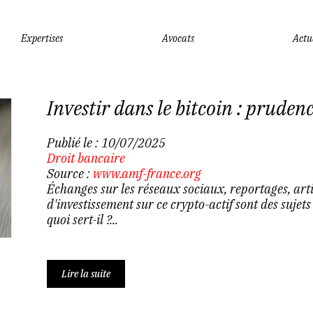
Expertises
Avocats
Actu
Investir dans le bitcoin : pruden
Publié le :
10/07/2025
Droit bancaire
Source :
www.amf-france.org
Échanges sur les réseaux sociaux, reportages, article
d'investissement sur ce crypto-actif sont des sujets 
quoi sert-il ?...
Lire la suite