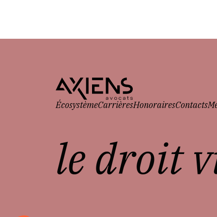
Écosystème
Carrières
Honoraires
Contacts
Me
le droit 