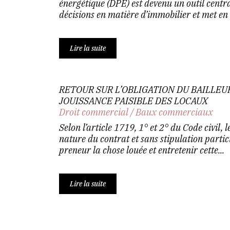
énergétique (DPE) est devenu un outil centra
décisions en matière d’immobilier et met en 
Lire la suite
RETOUR SUR L’OBLIGATION DU BAILLEU
JOUISSANCE PAISIBLE DES LOCAUX
Droit commercial
/
Baux commerciaux
Selon l’article 1719, 1° et 2° du Code civil, l
nature du contrat et sans stipulation partic
preneur la chose louée et entretenir cette...
Lire la suite