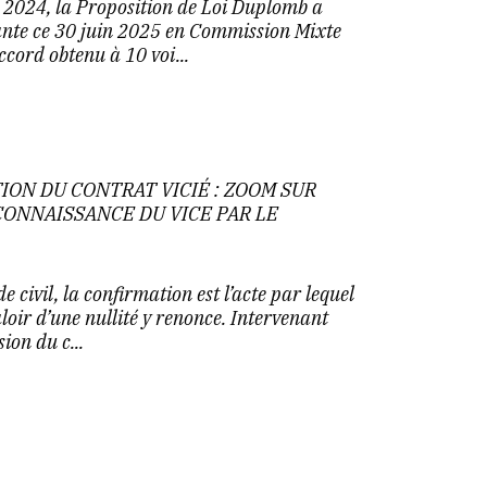
e 2024, la Proposition de Loi Duplomb a
ante ce 30 juin 2025 en Commission Mixte
cord obtenu à 10 voi...
ION DU CONTRAT VICIÉ : ZOOM SUR
 CONNAISSANCE DU VICE PAR LE
e civil, la confirmation est l’acte par lequel
loir d’une nullité y renonce. Intervenant
ion du c...