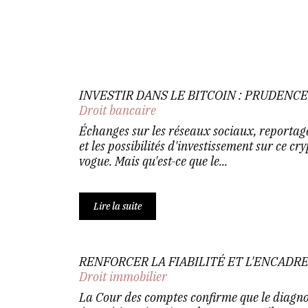
INVESTIR DANS LE BITCOIN : PRUDENCE 
Droit bancaire
Échanges sur les réseaux sociaux, reportages,
et les possibilités d'investissement sur ce cry
vogue. Mais qu'est-ce que le...
Lire la suite
RENFORCER LA FIABILITÉ ET L'ENCADR
Droit immobilier
La Cour des comptes confirme que le diagn