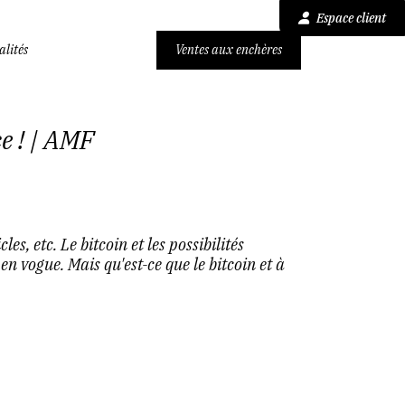
Espace client
alités
Ventes aux enchères
ce ! | AMF
s, etc. Le bitcoin et les possibilités
en vogue. Mais qu'est-ce que le bitcoin et à