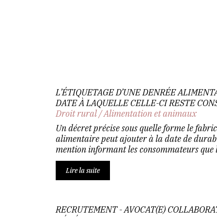
L’ÉTIQUETAGE D’UNE DENRÉE ALIMENTA
DATE À LAQUELLE CELLE-CI RESTE CO
Droit rural
/
Alimentation et animaux
Un décret précise sous quelle forme le fabri
alimentaire peut ajouter à la date de durab
mention informant les consommateurs que le
Lire la suite
RECRUTEMENT - AVOCAT(E) COLLABORAT