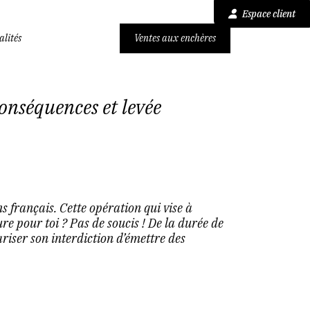
Espace client
alités
Ventes aux enchères
conséquences et levée
s français. Cette opération qui vise à
re pour toi ? Pas de soucis ! De la durée de
riser son interdiction d’émettre des