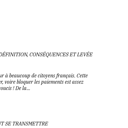
: DÉFINITION, CONSÉQUENCES ET LEVÉE
eur à beaucoup de citoyens français. Cette
r, voire bloquer les paiements est assez
ucis ! De la...
UT SE TRANSMETTRE