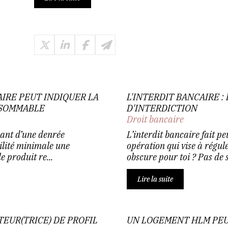
IRE PEUT INDIQUER LA
L'INTERDIT BANCAIRE 
NSOMMABLE
D'INTERDICTION
Droit bancaire
cant d’une denrée
L’interdit bancaire fait p
ilité minimale une
opération qui vise à régule
 produit re...
obscure pour toi ? Pas de so
Lire la suite
EUR(TRICE) DE PROFIL
UN LOGEMENT HLM PE