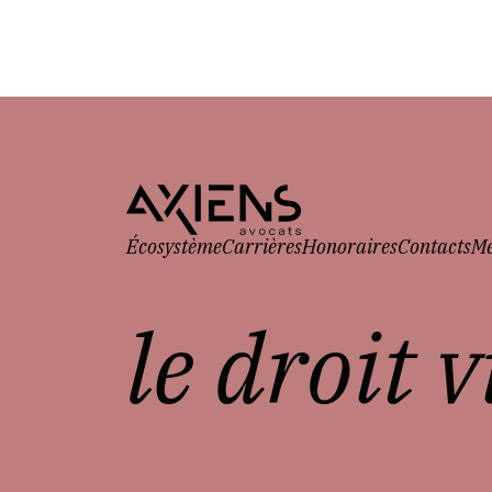
Écosystème
Carrières
Honoraires
Contacts
Me
le droit 