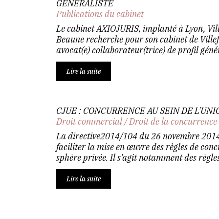
GÉNÉRALISTE
Publications du cabinet
Le cabinet AXIOJURIS, implanté à Lyon, Vil
Beaune recherche pour son cabinet de Ville
avocat(e) collaborateur(trice) de profil génér
Lire la suite
CJUE : CONCURRENCE AU SEIN DE L'UNI
Droit commercial
/
Droit de la concurrence
La directive2014/104 du 26 novembre 2014 
faciliter la mise en œuvre des règles de con
sphère privée. Il s’agit notamment des règles.
Lire la suite