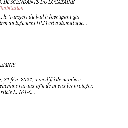
 DESCENDANTS DU LOCATAIRE
'habitation
, le transfert du bail à l’occupant qui
ctroi du logement HLM est automatique...
HEMINS
, 21 févr. 2022) a modifié de manière
s chemins ruraux afin de mieux les protéger.
rticle L. 161-6...