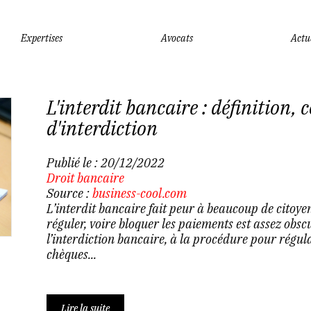
Expertises
Avocats
Actu
L'interdit bancaire : définition, 
d'interdiction
Publié le :
20/12/2022
Droit bancaire
Source :
business-cool.com
L’interdit bancaire fait peur à beaucoup de citoyen
réguler, voire bloquer les paiements est assez obscu
l’interdiction bancaire, à la procédure pour régula
chèques...
Lire la suite