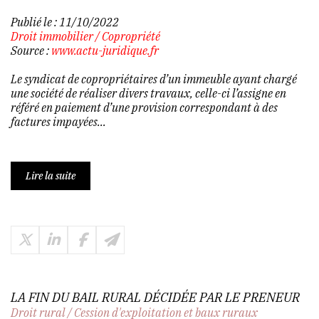
Publié le :
11/10/2022
Droit immobilier
/
Copropriété
Source :
www.actu-juridique.fr
Le syndicat de copropriétaires d’un immeuble ayant chargé
une société de réaliser divers travaux, celle-ci l’assigne en
référé en paiement d’une provision correspondant à des
factures impayées...
Lire la suite
LA FIN DU BAIL RURAL DÉCIDÉE PAR LE PRENEUR
Droit rural
/
Cession d'exploitation et baux ruraux