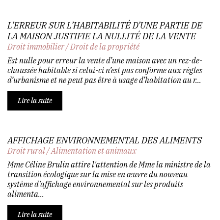
L’ERREUR SUR L’HABITABILITÉ D’UNE PARTIE DE
LA MAISON JUSTIFIE LA NULLITÉ DE LA VENTE
Droit immobilier
/
Droit de la propriété
Est nulle pour erreur la vente d’une maison avec un rez-de-
chaussée habitable si celui-ci n’est pas conforme aux règles
d’urbanisme et ne peut pas être à usage d’habitation au r...
Lire la suite
AFFICHAGE ENVIRONNEMENTAL DES ALIMENTS
Droit rural
/
Alimentation et animaux
Mme Céline Brulin attire l'attention de Mme la ministre de la
transition écologique sur la mise en œuvre du nouveau
système d'affichage environnemental sur les produits
alimenta...
Lire la suite