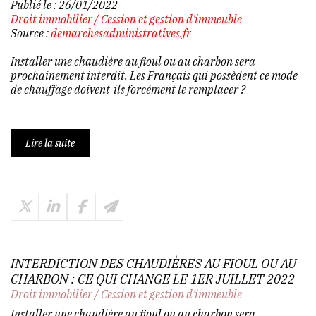
Publié le :
26/01/2022
Droit immobilier
/
Cession et gestion d'immeuble
Source :
demarchesadministratives.fr
Installer une chaudière au fioul ou au charbon sera
prochainement interdit. Les Français qui possèdent ce mode
de chauffage doivent-ils forcément le remplacer ?
Lire la suite
INTERDICTION DES CHAUDIÈRES AU FIOUL OU AU
CHARBON : CE QUI CHANGE LE 1ER JUILLET 2022
Droit immobilier
/
Cession et gestion d'immeuble
Installer une chaudière au fioul ou au charbon sera