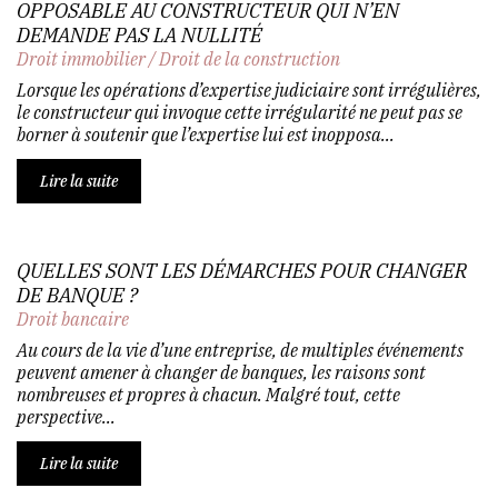
OPPOSABLE AU CONSTRUCTEUR QUI N’EN
DEMANDE PAS LA NULLITÉ
Droit immobilier
/
Droit de la construction
Lorsque les opérations d’expertise judiciaire sont irrégulières,
le constructeur qui invoque cette irrégularité ne peut pas se
borner à soutenir que l’expertise lui est inopposa...
Lire la suite
QUELLES SONT LES DÉMARCHES POUR CHANGER
DE BANQUE ?
Droit bancaire
Au cours de la vie d’une entreprise, de multiples événements
peuvent amener à changer de banques, les raisons sont
nombreuses et propres à chacun. Malgré tout, cette
perspective...
Lire la suite