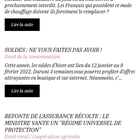
prochainement interdit. Les Français qui possèdent ce mode
de chauffage doivent-ils forcément le remplacer ?
Lire la suite
SOLDES : NE VOUS FAITES PAS AVOIR !
Droit de la consommation
Cette année, les soldes d’hiver ont lieu du 12 janvier au 8
février 2022. Durant 4 semaines,vous pourrez profiter d’offres
attrayantes en boutique et sur internet. Néanmoins, c’...
Lire la suite
REFONTE DE L'ASSURANCE RÉCOLTE : LE
MINISTRE VANTE UN "RÉGIME UNIVERSEL DE
PROTECTION"
Droit rural
/
Coopératives agricoles