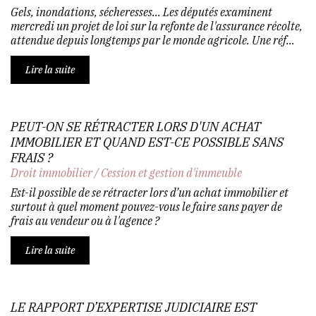
Gels, inondations, sécheresses... Les députés examinent
mercredi un projet de loi sur la refonte de l'assurance récolte,
attendue depuis longtemps par le monde agricole. Une réf...
Lire la suite
PEUT-ON SE RÉTRACTER LORS D'UN ACHAT
IMMOBILIER ET QUAND EST-CE POSSIBLE SANS
FRAIS ?
Droit immobilier
/
Cession et gestion d'immeuble
Est-il possible de se rétracter lors d’un achat immobilier et
surtout à quel moment pouvez-vous le faire sans payer de
frais au vendeur ou à l'agence ?
Lire la suite
LE RAPPORT D’EXPERTISE JUDICIAIRE EST