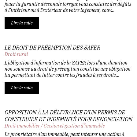
jouer la garantie décennale lorsque vous constatez des dégâts
à l’intérieur ou à l’extérieur de votre logement, couv...
Lire la suite
LE DROIT DE PRÉEMPTION DES SAFER
Droit rural
L’obligation d’information de la SAFER lors d’une donation
non soumise au droit de préemption constitue une obligation
lui permettant de lutter contre les fraudes à ses droits...
Lire la suite
OPPOSITION À LA DÉLIVRANCE D'UN PERMIS DE
CONSTRUIRE ET INDEMNITÉ POUR RENONCIATION
Droit immobilier
/
Cession et gestion d'immeuble
Le propriétaire d'un immeuble, peut intenter une action à