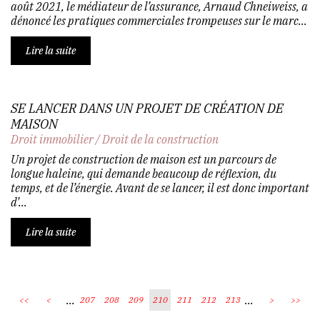
août 2021, le médiateur de l’assurance, Arnaud Chneiweiss, a
dénoncé les pratiques commerciales trompeuses sur le marc...
Lire la suite
SE LANCER DANS UN PROJET DE CRÉATION DE
MAISON
Droit immobilier
/
Droit de la construction
Un projet de construction de maison est un parcours de
longue haleine, qui demande beaucoup de réflexion, du
temps, et de l’énergie. Avant de se lancer, il est donc important
d’...
Lire la suite
...
...
<<
<
207
208
209
210
211
212
213
>
>>