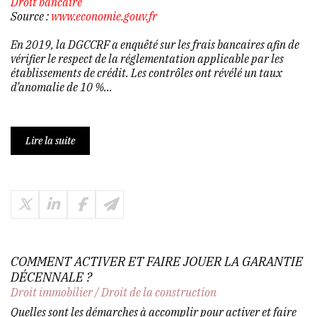
Droit bancaire
Source :
www.economie.gouv.fr
En 2019, la DGCCRF a enquêté sur les frais bancaires afin de
vérifier le respect de la réglementation applicable par les
établissements de crédit. Les contrôles ont révélé un taux
d’anomalie de 10 %...
Lire la suite
COMMENT ACTIVER ET FAIRE JOUER LA GARANTIE
DÉCENNALE ?
Droit immobilier
/
Droit de la construction
Quelles sont les démarches à accomplir pour activer et faire