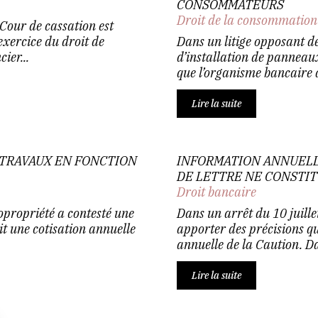
CONSOMMATEURS
Droit de la consommation
 Cour de cassation est
exercice du droit de
Dans un litige opposant de
ier...
d’installation de panneau
que l’organisme bancaire à 
Lire la suite
 TRAVAUX EN FONCTION
INFORMATION ANNUELLE
DE LETTRE NE CONSTIT
Droit bancaire
opropriété a contesté une
Dans un arrêt du 10 juille
it une cotisation annuelle
apporter des précisions q
annuelle de la Caution. Dan
Lire la suite