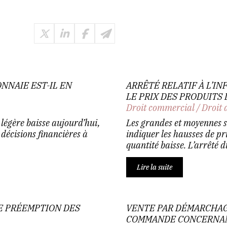
NNAIE EST-IL EN
ARRÊTÉ RELATIF À L’
LE PRIX DES PRODUITS
Droit commercial
/
Droit 
égère baisse aujourd’hui,
Les grandes et moyennes su
 décisions financières à
indiquer les hausses de pr
quantité baisse. L’arrêté d
Lire la suite
DE PRÉEMPTION DES
VENTE PAR DÉMARCHAG
COMMANDE CONCERNANT