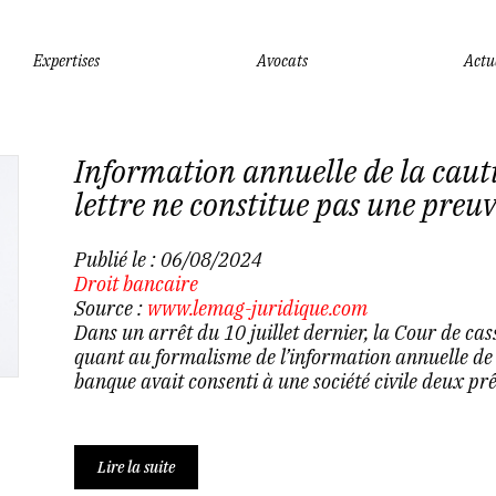
Expertises
Avocats
Actu
Information annuelle de la cauti
lettre ne constitue pas une preu
Publié le :
06/08/2024
Droit bancaire
Source :
www.lemag-juridique.com
Dans un arrêt du 10 juillet dernier, la Cour de ca
quant au formalisme de l’information annuelle de l
banque avait consenti à une société civile deux prêt
Lire la suite