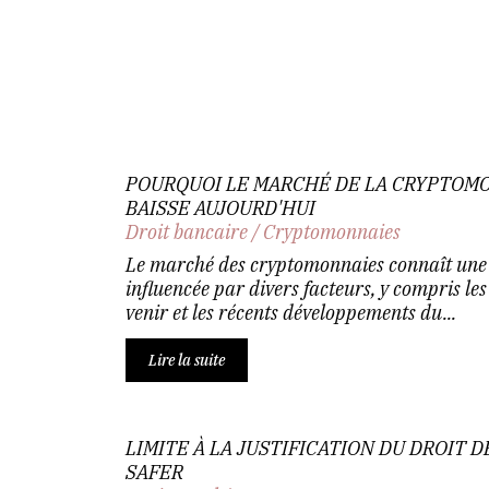
POURQUOI LE MARCHÉ DE LA CRYPTOMO
BAISSE AUJOURD'HUI
Droit bancaire
/
Cryptomonnaies
Le marché des cryptomonnaies connaît une l
influencée par divers facteurs, y compris les
venir et les récents développements du...
Lire la suite
LIMITE À LA JUSTIFICATION DU DROIT 
SAFER