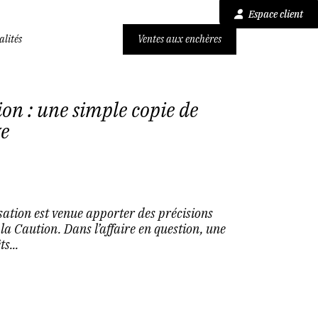
Espace client
alités
Ventes aux enchères
on : une simple copie de
ve
ssation est venue apporter des précisions
a Caution. Dans l’affaire en question, une
s...