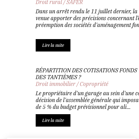
Droit rural
/
SAFER
Dans un arrêt rendu le 11 juillet dernier, la
venue apporter des précisions concernant l’
préemption des sociétés d'aménagement fonc
Lire la suite
RÉPARTITION DES COTISATIONS FONDS
DES TANTIÈMES ?
Droit immobilier
/
Copropriété
Le propriétaire d'un garage au sein d'une c
décision de l'assemblée générale qui imposa
de 5 % du budget prévisionnel pour ali...
Lire la suite