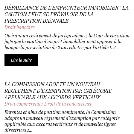
DÉFAILLANCE DE L’EMPRUNTEUR IMMOBILIER : LA
CAUTION PEUT SE PRÉVALOIR DE LA
PRESCRIPTION BIENNALE
Droit bancaire
Opérant un revirement de jurisprudence, la Cour de cassation
juge que la caution d’un prêt immobilier peut opposer à la
banque la prescription de 2 ans édictée par l’article L 2...
Lire la suite
LA COMMISSION ADOPTE UN NOUVEAU
RÈGLEMENT D'EXEMPTION PAR CATÉGORIE
APPLICABLE AUX ACCORDS VERTICAUX
Droit commercial
/
Droit de la concurrence
Ententes et abus de position dominante: la Commission
adopte un nouveau règlement d'exemption par catégorie
applicable aux accords verticaux et de nouvelles lignes
directrices s...