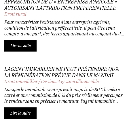
APPRÉCIATION DE L’ « ENTREPRISE AGRICOLE »
AUTORISANT L’ATTRIBUTION PRÉFÉRENTIELLE
Droit rural
Pour caractériser l’existence d’une entreprise agricole,
condition de l’attribution préférentielle, il peut être tenu
compte, d’une part, des terres appartenant au conjoint du d...
Lire la suite
L’AGENT IMMOBILIER NE PEUT PRÉTENDRE QU’À
LA RÉMUNÉRATION PRÉVUE DANS LE MANDAT
Droit immobilier
/
Cession et gestion d'immeuble
Lorsque le mandat de vente prévoit un prix de 80 € le mètre
carré et une commission de 6 % du prix réellement perçu par
le vendeur sans en préciser le montant, l’agent immobilie...
Lire la suite