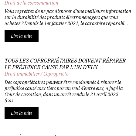
Droit de la consommation
Vous regrettez de ne pas disposer d'une meilleure information
sur la durabilité des produits électroménagers que vous
achetez ? Depuis le 1er janvier 2021, le caractère réparabl...
Lire la suite
TOUS LES COPROPRIÉTAIRES DOIVENT RÉPARER
LE PRÉJUDICE CAUSÉ PAR L’UN D’EUX
Droit immobilier
/
Copropriété
Des copropriétaires peuvent être condamnés à réparer le
préjudice causé aux tiers par un seul d’entre eux, a jugé la
Cour de cassation, dans un arrêt rendu le 21 avril 2022
(Cas...
Lire la suite