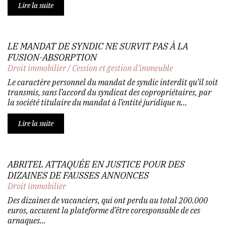
Lire la suite
LE MANDAT DE SYNDIC NE SURVIT PAS À LA
FUSION-ABSORPTION
Droit immobilier
/
Cession et gestion d'immeuble
Le caractère personnel du mandat de syndic interdit qu’il soit
transmis, sans l’accord du syndicat des copropriétaires, par
la société titulaire du mandat à l’entité juridique n...
Lire la suite
ABRITEL ATTAQUÉE EN JUSTICE POUR DES
DIZAINES DE FAUSSES ANNONCES
Droit immobilier
Des dizaines de vacanciers, qui ont perdu au total 200.000
euros, accusent la plateforme d’être coresponsable de ces
arnaques...