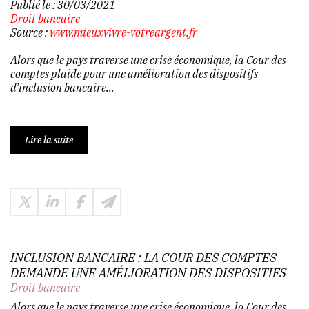
Publié le :
30/03/2021
Droit bancaire
Source :
www.mieuxvivre-votreargent.fr
Alors que le pays traverse une crise économique, la Cour des
comptes plaide pour une amélioration des dispositifs
d’inclusion bancaire...
Lire la suite
INCLUSION BANCAIRE : LA COUR DES COMPTES
DEMANDE UNE AMÉLIORATION DES DISPOSITIFS
Droit bancaire
Alors que le pays traverse une crise économique, la Cour des