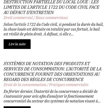
DESTRUCTION PARTIELLE DU LOCAL LOUÉ : LES
LIMITES DE L’ARTICLE 1722 DU CODE CIVIL FACE
AU DÉFAUT D’ENTRETIEN
Droit commercial
/
Baux commerciaux
Selon l’article 1722 du Code civil, si pendant la durée du bail,
la chose louée est détruite en totalité par cas fortuit, le bail
est résilié de plein droit. À défaut, si elle e...
Lire la suite
SYSTÈMES DE NOTATION DES PRODUITS ET
SERVICES DE CONSOMMATION: L’AUTORITÉ DE LA
CONCURRENCE FOURNIT DES ORIENTATIONS AU
REGARD DES RÈGLES DE CONCURRENCE
Droit de la consommation
/
Pratiques commerciales
En février dernier, l’Autorité de la concurrence a décidé de
s’autosaisir pour avis afin d’analyser le fonctionnement
concurrentiel du secteur des systèmes de notation visant à...