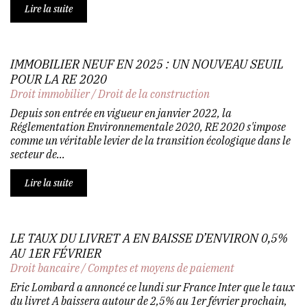
Lire la suite
IMMOBILIER NEUF EN 2025 : UN NOUVEAU SEUIL
POUR LA RE 2020
Droit immobilier
/
Droit de la construction
Depuis son entrée en vigueur en janvier 2022, la
Réglementation Environnementale 2020, RE 2020 s'impose
comme un véritable levier de la transition écologique dans le
secteur de...
Lire la suite
LE TAUX DU LIVRET A EN BAISSE D’ENVIRON 0,5%
AU 1ER FÉVRIER
Droit bancaire
/
Comptes et moyens de paiement
Eric Lombard a annoncé ce lundi sur France Inter que le taux
du livret A baissera autour de 2,5% au 1er février prochain,