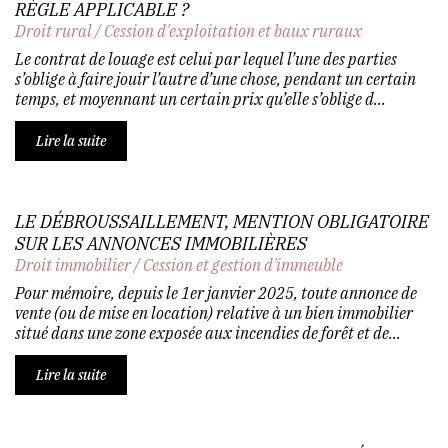
RÈGLE APPLICABLE ?
Droit rural
/
Cession d'exploitation et baux ruraux
Le contrat de louage est celui par lequel l’une des parties
s’oblige à faire jouir l’autre d’une chose, pendant un certain
temps, et moyennant un certain prix qu’elle s’oblige d...
Lire la suite
LE DÉBROUSSAILLEMENT, MENTION OBLIGATOIRE
SUR LES ANNONCES IMMOBILIÈRES
Droit immobilier
/
Cession et gestion d'immeuble
Pour mémoire, depuis le 1er janvier 2025, toute annonce de
vente (ou de mise en location) relative à un bien immobilier
situé dans une zone exposée aux incendies de forêt et de...
Lire la suite