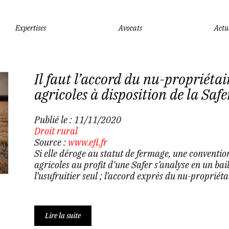
Expertises
Avocats
Actu
Il faut l’accord du nu-propriétai
agricoles à disposition de la Safe
Publié le :
11/11/2020
Droit rural
Source :
www.efl.fr
Si elle déroge au statut de fermage, une convention
agricoles au profit d'une Safer s’analyse en un bai
l’usufruitier seul ; l’accord exprès du nu-propriétai
Lire la suite