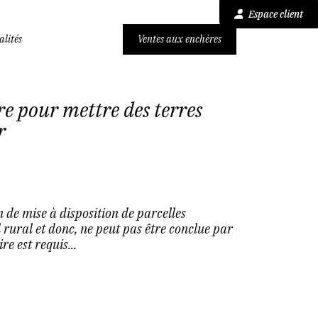
Espace client
alités
Ventes aux enchères
re pour mettre des terres
r
 de mise à disposition de parcelles
l rural et donc, ne peut pas être conclue par
re est requis...