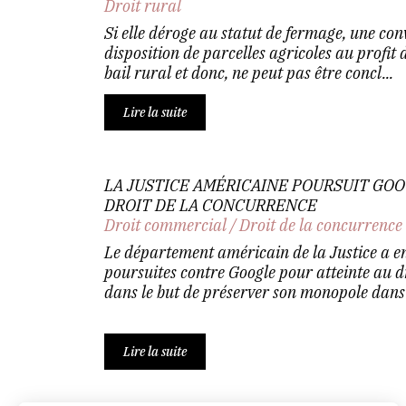
Droit rural
Si elle déroge au statut de fermage, une con
disposition de parcelles agricoles au profit 
bail rural et donc, ne peut pas être concl...
Lire la suite
LA JUSTICE AMÉRICAINE POURSUIT GOO
DROIT DE LA CONCURRENCE
Droit commercial
/
Droit de la concurrence
Le département américain de la Justice a 
poursuites contre Google pour atteinte au d
dans le but de préserver son monopole dans 
Lire la suite