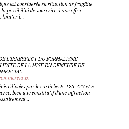
ue est considérée en situation de fragilité
t la possibilité de souscrire à une offre
limiter l...
DE L’IRRESPECT DU FORMALISME
LIDITÉ DE LA MISE EN DEMEURE DE
MMERCIAL
commerciaux
és édictées par les articles R. 123-237 et R.
ce, bien que constitutif d’une infraction
essairement...