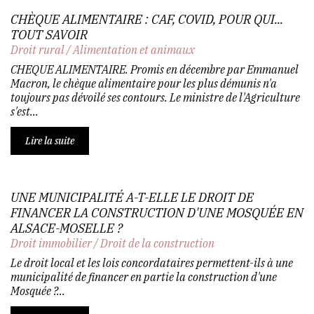
CHÈQUE ALIMENTAIRE : CAF, COVID, POUR QUI...
TOUT SAVOIR
Droit rural
/
Alimentation et animaux
CHEQUE ALIMENTAIRE. Promis en décembre par Emmanuel
Macron, le chèque alimentaire pour les plus démunis n'a
toujours pas dévoilé ses contours. Le ministre de l'Agriculture
s'est...
Lire la suite
UNE MUNICIPALITÉ A-T-ELLE LE DROIT DE
FINANCER LA CONSTRUCTION D'UNE MOSQUÉE EN
ALSACE-MOSELLE ?
Droit immobilier
/
Droit de la construction
Le droit local et les lois concordataires permettent-ils à une
municipalité de financer en partie la construction d'une
Mosquée ?...