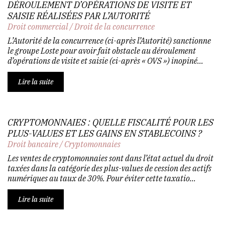
DÉROULEMENT D’OPÉRATIONS DE VISITE ET
SAISIE RÉALISÉES PAR L’AUTORITÉ
Droit commercial
/
Droit de la concurrence
L’Autorité de la concurrence (ci-après l’Autorité) sanctionne
le groupe Loste pour avoir fait obstacle au déroulement
d’opérations de visite et saisie (ci-après « OVS ») inopiné...
Lire la suite
CRYPTOMONNAIES : QUELLE FISCALITÉ POUR LES
PLUS-VALUES ET LES GAINS EN STABLECOINS ?
Droit bancaire
/
Cryptomonnaies
Les ventes de cryptomonnaies sont dans l’état actuel du droit
taxées dans la catégorie des plus-values de cession des actifs
numériques au taux de 30%. Pour éviter cette taxatio...
Lire la suite