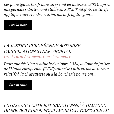
Les principaux tarifs bancaires sont en hausse en 2024, après
une période relativement stable en 2023. Toutefois, les tarifs
appliqués aux clients en situation de fragilité fina...
Lire la suite
LA JUSTICE EUROPÉENNE AUTORISE
L'APPELLATION STEAK VÉGÉTAL
Droit rural
/
Alimentation et animaux
Dans une décision rendue le 4 octobre 2024, la Cour de justice
de l'Union européenne (CJUE) autorise l'utilisation de termes
relatifs à la charcuterie ou à la boucherie pour nom...
Lire la suite
LE GROUPE LOSTE EST SANCTIONNÉ À HAUTEUR
DE 900 000 EUROS POUR AVOIR FAIT OBSTACLE AU