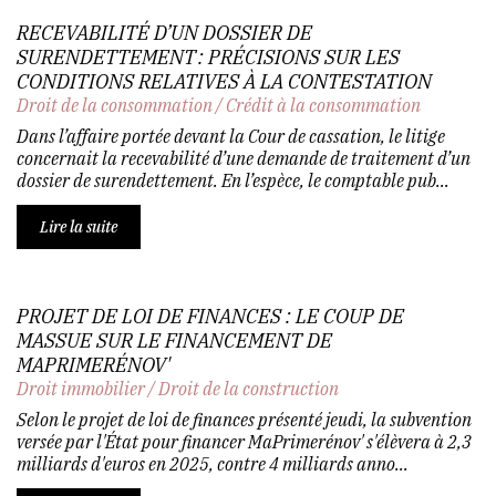
RECEVABILITÉ D’UN DOSSIER DE
SURENDETTEMENT : PRÉCISIONS SUR LES
CONDITIONS RELATIVES À LA CONTESTATION
Droit de la consommation
/
Crédit à la consommation
Dans l’affaire portée devant la Cour de cassation, le litige
concernait la recevabilité d’une demande de traitement d’un
dossier de surendettement. En l’espèce, le comptable pub...
Lire la suite
PROJET DE LOI DE FINANCES : LE COUP DE
MASSUE SUR LE FINANCEMENT DE
MAPRIMERÉNOV'
Droit immobilier
/
Droit de la construction
Selon le projet de loi de finances présenté jeudi, la subvention
versée par l'État pour financer MaPrimerénov' s'élèvera à 2,3
milliards d'euros en 2025, contre 4 milliards anno...