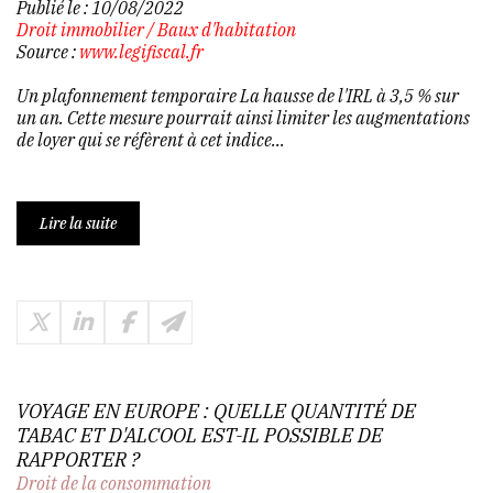
Publié le :
10/08/2022
Droit immobilier
/
Baux d'habitation
Source :
www.legifiscal.fr
Un plafonnement temporaire La hausse de l'IRL à 3,5 % sur
un an. Cette mesure pourrait ainsi limiter les augmentations
de loyer qui se réfèrent à cet indice...
Lire la suite
VOYAGE EN EUROPE : QUELLE QUANTITÉ DE
TABAC ET D'ALCOOL EST-IL POSSIBLE DE
RAPPORTER ?
Droit de la consommation