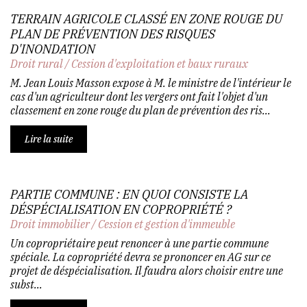
TERRAIN AGRICOLE CLASSÉ EN ZONE ROUGE DU
PLAN DE PRÉVENTION DES RISQUES
D'INONDATION
Droit rural
/
Cession d'exploitation et baux ruraux
M. Jean Louis Masson expose à M. le ministre de l'intérieur le
cas d'un agriculteur dont les vergers ont fait l'objet d'un
classement en zone rouge du plan de prévention des ris...
Lire la suite
PARTIE COMMUNE : EN QUOI CONSISTE LA
DÉSPÉCIALISATION EN COPROPRIÉTÉ ?
Droit immobilier
/
Cession et gestion d'immeuble
Un copropriétaire peut renoncer à une partie commune
spéciale. La copropriété devra se prononcer en AG sur ce
projet de déspécialisation. Il faudra alors choisir entre une
subst...