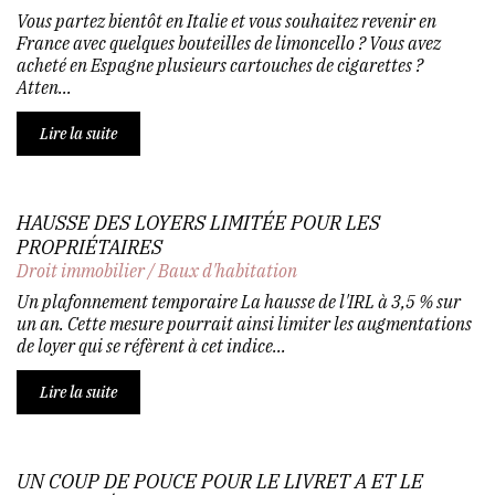
Vous partez bientôt en Italie et vous souhaitez revenir en
France avec quelques bouteilles de limoncello ? Vous avez
acheté en Espagne plusieurs cartouches de cigarettes ?
Atten...
Lire la suite
HAUSSE DES LOYERS LIMITÉE POUR LES
PROPRIÉTAIRES
Droit immobilier
/
Baux d'habitation
Un plafonnement temporaire La hausse de l'IRL à 3,5 % sur
un an. Cette mesure pourrait ainsi limiter les augmentations
de loyer qui se réfèrent à cet indice...
Lire la suite
UN COUP DE POUCE POUR LE LIVRET A ET LE