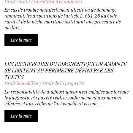
Droit rural
/
Alimentation et animaux
En cas de trouble manifestement illicite ou de dommage
imminent, les dispositions de l’article L. 631-28 du Code
rural et de la pêche maritime instituant une procédure de
médiat...
Lire la suite
LES RECHERCHES DU DIAGNOSTIQUEUR AMIANTE
SE LIMITENT AU PÉRIMÈTRE DÉFINI PAR LES
TEXTES
Droit immobilier
/
Droit de la propriété
La responsabilité du diagnostiqueur n’est engagée que lorsque
le diagnostic n’a pas été réalisé conformément aux normes
édictées et aux règles de l’art et qu’il est erroné...
Lire la suite