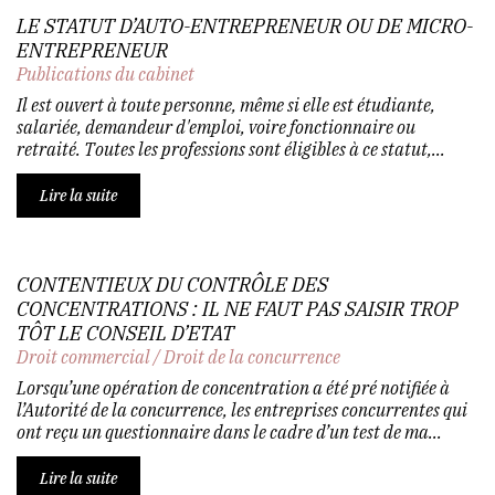
LE STATUT D’AUTO-ENTREPRENEUR OU DE MICRO-
ENTREPRENEUR
Publications du cabinet
Il est ouvert à toute personne, même si elle est étudiante,
salariée, demandeur d'emploi, voire fonctionnaire ou
retraité. Toutes les professions sont éligibles à ce statut,...
Lire la suite
CONTENTIEUX DU CONTRÔLE DES
CONCENTRATIONS : IL NE FAUT PAS SAISIR TROP
TÔT LE CONSEIL D’ETAT
Droit commercial
/
Droit de la concurrence
Lorsqu’une opération de concentration a été pré notifiée à
l’Autorité de la concurrence, les entreprises concurrentes qui
ont reçu un questionnaire dans le cadre d’un test de ma...
Lire la suite