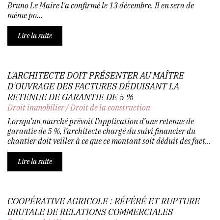
Bruno Le Maire l'a confirmé le 13 décembre. Il en sera de
même po...
Lire la suite
L'ARCHITECTE DOIT PRÉSENTER AU MAÎTRE
D'OUVRAGE DES FACTURES DÉDUISANT LA
RETENUE DE GARANTIE DE 5 %
Droit immobilier
/
Droit de la construction
Lorsqu’un marché prévoit l’application d’une retenue de
garantie de 5 %, l’architecte chargé du suivi financier du
chantier doit veiller à ce que ce montant soit déduit des fact...
Lire la suite
COOPÉRATIVE AGRICOLE : RÉFÉRÉ ET RUPTURE
BRUTALE DE RELATIONS COMMERCIALES