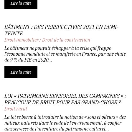
Lire la suite
BÂTIMENT : DES PERSPECTIVES 2021 EN DEMI-
TEINTE
Droit immobilier
/
Droit de la construction
Le bâtiment ne pouvait échapper à la crise qui frappe
l’économie mondiale et se manifeste en France, par une chute
de 9 % du PIB en 2020...
Lire la suite
LOI « PATRIMOINE SENSORIEL DES CAMPAGNES » :
BEAUCOUP DE BRUIT POUR PAS GRAND-CHOSE ?
Droit rural
La loi se borne à introduire la notion de « sons et odeurs » des
milieux naturels dans le code de l’environnement, à confier
aux services de l’inventaire du patrimoine culturel...