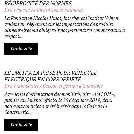
RÉCIPROCITÉ DES NORMES
Droit rural
/
Alimentation et animaux
La Fondation Nicolas Hulot, Interbev et l’institut Veblen
veulent un règlement sur les importations de produits
alimentaires qui obligerait nos partenaires commerciaux à
respect...
Lire la suite
LE DROIT À LA PRISE POUR VÉHICULE
ÉLECTRIQUE EN COPROPRIÉTÉ
Droit immobilier
/
Cession et gestion d'immeuble
Avec la loi d'orientation des mobilités, dite « loi LOM »,
publiée au Journal officiel le 26 décembre 2019, deux
nouveaux articles ont été insérés dans le Code de la
Constructio...
Lire la suite