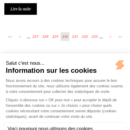
Lire la suite
...
...
<<
<
227
228
229
230
231
232
233
>
>>
Écosystème
Carrières
Honoraires
Contacts
Mentions légales
Plan du site
Espace client