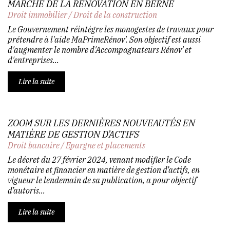
MARCHÉ DE LA RÉNOVATION EN BERNE
Droit immobilier
/
Droit de la construction
Le Gouvernement réintègre les monogestes de travaux pour
prétendre à l'aide MaPrimeRénov'. Son objectif est aussi
d'augmenter le nombre d'Accompagnateurs Rénov' et
d'entreprises...
Lire la suite
ZOOM SUR LES DERNIÈRES NOUVEAUTÉS EN
MATIÈRE DE GESTION D’ACTIFS
Droit bancaire
/
Epargne et placements
Le décret du 27 février 2024, venant modifier le Code
monétaire et financier en matière de gestion d’actifs, en
vigueur le lendemain de sa publication, a pour objectif
d’autoris...
Lire la suite