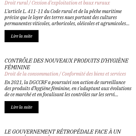
Droit rural
/
Cession d'exploitation et baux ruraux
L’article L. 411-11 du Code rural et de la pêche maritime
précise que le loyer des terres nues portant des cultures
permanentes viticoles, arboricoles, oléicoles et agrumicoles...
Lire la suite
CONTRÔLE DES NOUVEAUX PRODUITS D’HYGIÈNE
FÉMININE
Droit de la consommation
/
Conformité des biens et services
En 2021, la DGCCRF a poursuivi son action de surveillance
des produits d’hygiène féminine, en s’adaptant aux évolutions
de ce marché et en focalisant les contrôles sur les servi...
Lire la suite
LE GOUVERNEMENT RÉTROPÉDALE FACE À UN