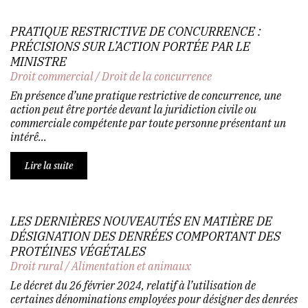
PRATIQUE RESTRICTIVE DE CONCURRENCE :
PRÉCISIONS SUR L’ACTION PORTÉE PAR LE
MINISTRE
Droit commercial
/
Droit de la concurrence
En présence d’une pratique restrictive de concurrence, une
action peut être portée devant la juridiction civile ou
commerciale compétente par toute personne présentant un
intérê...
Lire la suite
LES DERNIÈRES NOUVEAUTÉS EN MATIÈRE DE
DÉSIGNATION DES DENRÉES COMPORTANT DES
PROTÉINES VÉGÉTALES
Droit rural
/
Alimentation et animaux
Le décret du 26 février 2024, relatif à l’utilisation de
certaines dénominations employées pour désigner des denrées