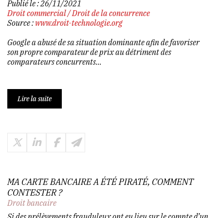
Publié le :
26/11/2021
Droit commercial
/
Droit de la concurrence
Source :
www.droit-technologie.org
Google a abusé de sa situation dominante afin de favoriser
son propre comparateur de prix au détriment des
comparateurs concurrents...
Lire la suite
MA CARTE BANCAIRE A ÉTÉ PIRATÉ, COMMENT
CONTESTER ?
Droit bancaire
Si des prélèvements frauduleux ont eu lieu sur le compte d’un