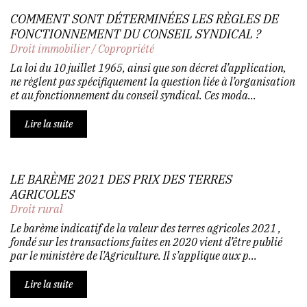
COMMENT SONT DÉTERMINÉES LES RÈGLES DE
FONCTIONNEMENT DU CONSEIL SYNDICAL ?
Droit immobilier
/
Copropriété
La loi du 10 juillet 1965, ainsi que son décret d’application,
ne règlent pas spécifiquement la question liée à l’organisation
et au fonctionnement du conseil syndical. Ces moda...
Lire la suite
LE BARÈME 2021 DES PRIX DES TERRES
AGRICOLES
Droit rural
Le barème indicatif de la valeur des terres agricoles 2021 ,
fondé sur les transactions faites en 2020 vient d’être publié
par le ministère de l’Agriculture. Il s’applique aux p...
Lire la suite