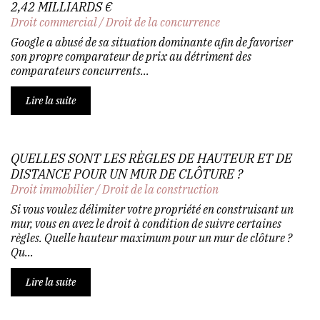
2,42 MILLIARDS €
Droit commercial
/
Droit de la concurrence
Google a abusé de sa situation dominante afin de favoriser
son propre comparateur de prix au détriment des
comparateurs concurrents...
Lire la suite
QUELLES SONT LES RÈGLES DE HAUTEUR ET DE
DISTANCE POUR UN MUR DE CLÔTURE ?
Droit immobilier
/
Droit de la construction
Si vous voulez délimiter votre propriété en construisant un
mur, vous en avez le droit à condition de suivre certaines
règles. Quelle hauteur maximum pour un mur de clôture ?
Qu...
Lire la suite