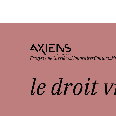
Écosystème
Carrières
Honoraires
Contacts
Me
le droit 