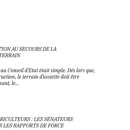
TION AU SECOURS DE LA
 TERRAIN
 au Conseil d’Etat était simple. Dès lors que,
ction, le terrain d’assiette doit être
ant, le...
RICULTEURS : LES SÉNATEURS
R LES RAPPORTS DE FORCE