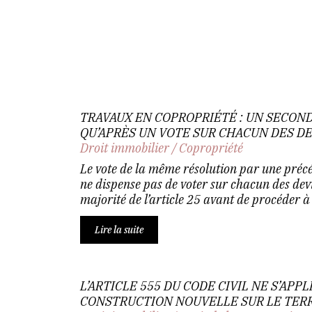
TRAVAUX EN COPROPRIÉTÉ : UN SECOND
QU’APRÈS UN VOTE SUR CHACUN DES D
Droit immobilier
/
Copropriété
Le vote de la même résolution par une préc
ne dispense pas de voter sur chacun des dev
majorité de l’article 25 avant de procéder à 
Lire la suite
L’ARTICLE 555 DU CODE CIVIL NE S’APP
CONSTRUCTION NOUVELLE SUR LE TERR