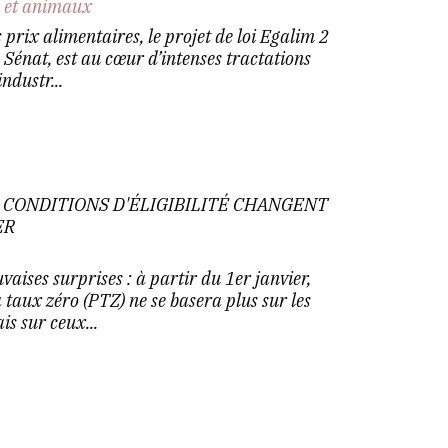
n et animaux
s prix alimentaires, le projet de loi Egalim 2
 Sénat, est au cœur d’intenses tractations
ndustr...
S CONDITIONS D'ÉLIGIBILITÉ CHANGENT
ER
ises surprises : à partir du 1er janvier,
 à taux zéro (PTZ) ne se basera plus sur les
is sur ceux...