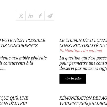
 VOTE N'EST POSSIBLE
LE CHEMIN D’EXPLOITA
EVIS CONCURRENTS
CONSTRUCTIBILITÉ DU
Publications du cabinet
édente assemblée générale
La question qui s’est posée
is concurrents à la
pour permettre une constru
u...
desservi par un accès suffis
Lire la suite
LIQUE QU’À UNE
RÉMUNÉRATION DES AG
AIN D’AUTRUI
VEULENT RÉÉQUILIBRE