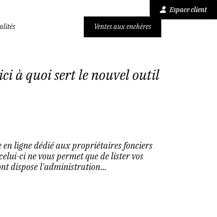
Espace client
alités
Ventes aux enchères
ci à quoi sert le nouvel outil
 en ligne dédié aux propriétaires fonciers
 celui-ci ne vous permet que de lister vos
nt dispose l'administration...