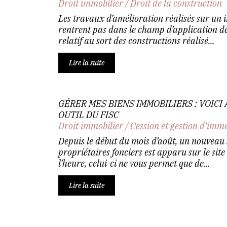
Droit immobilier
/
Droit de la construction
Les travaux d’amélioration réalisés sur un
rentrent pas dans le champ d’application de 
relatif au sort des constructions réalisé...
Lire la suite
GÉRER MES BIENS IMMOBILIERS : VOICI
OUTIL DU FISC
Droit immobilier
/
Cession et gestion d'imm
Depuis le début du mois d’août, un nouveau 
propriétaires fonciers est apparu sur le site
l’heure, celui-ci ne vous permet que de...
Lire la suite