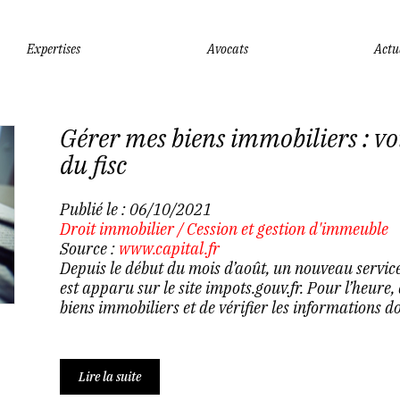
Expertises
Avocats
Actu
Gérer mes biens immobiliers : voi
du fisc
Publié le :
06/10/2021
Droit immobilier
/
Cession et gestion d'immeuble
Source :
www.capital.fr
Depuis le début du mois d’août, un nouveau service
est apparu sur le site impots.gouv.fr. Pour l’heure,
biens immobiliers et de vérifier les informations do
Lire la suite