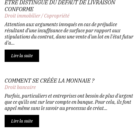
ÊTRE DISTINGUÉ DU DÉFAUT DE LIVRAISON
CONFORME
Droit immobilier
/
Copropriété
Attention aux arguments invoqués en cas de préjudice
résultant d’une insuffisance de surface par rapport aux
stipulations du contrat, dans une vente d'un lot en l'état futur
d'a...
Lire la suite
COMMENT SE CRÉÉE LA MONNAIE ?
Droit bancaire
Parfois, particuliers et entreprises ont besoin de plus d'argent
que ce qu'ils ont sur leur compte en banque. Pour cela, ils font
appel même sans le savoir au processus de créat...
Lire la suite