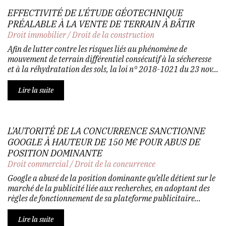
EFFECTIVITÉ DE L'ÉTUDE GÉOTECHNIQUE
PRÉALABLE À LA VENTE DE TERRAIN À BÂTIR
Droit immobilier
/
Droit de la construction
Afin de lutter contre les risques liés au phénomène de
mouvement de terrain différentiel consécutif à la sécheresse
et à la réhydratation des sols, la loi n° 2018-1021 du 23 nov...
Lire la suite
L'AUTORITÉ DE LA CONCURRENCE SANCTIONNE
GOOGLE À HAUTEUR DE 150 M€ POUR ABUS DE
POSITION DOMINANTE
Droit commercial
/
Droit de la concurrence
Google a abusé de la position dominante qu’elle détient sur le
marché de la publicité liée aux recherches, en adoptant des
règles de fonctionnement de sa plateforme publicitaire...
Lire la suite