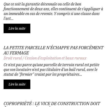
Que ce soit la garantie décennale ou celle de bon
fonctionnement de deux ans, elles continuent de s'appliquer à
un immeuble en cas de revente. Y compris si une clause dans
l'act...
Lire la suite
LA PETITE PARCELLE N'ÉCHAPPE PAS FORCÉMENT
AU FERMAGE
Droit rural
/
Cession d'exploitation et baux ruraux
Ce n'est pas parce qu'une parcelle de terrain rural est petite
que son locataire n'est pas titulaire d'un bail rural, avec le
statut de "fermier" craint par les propriétaires...
Lire la suite
COPROPRIÉTÉ : LE VICE DE CONSTRUCTION DOIT