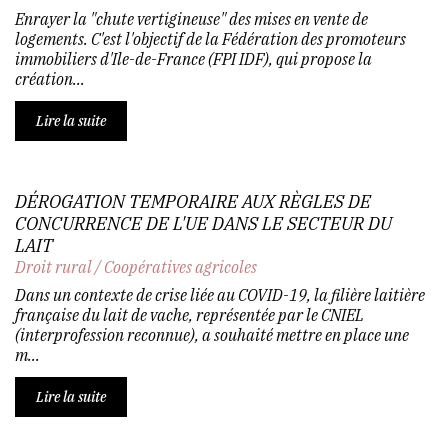
Enrayer la "chute vertigineuse" des mises en vente de
logements. C'est l'objectif de la Fédération des promoteurs
immobiliers d'Ile-de-France (FPI IDF), qui propose la
création...
Lire la suite
DÉROGATION TEMPORAIRE AUX RÈGLES DE
CONCURRENCE DE L'UE DANS LE SECTEUR DU
LAIT
Droit rural
/
Coopératives agricoles
Dans un contexte de crise liée au COVID-19, la filière laitière
française du lait de vache, représentée par le CNIEL
(interprofession reconnue), a souhaité mettre en place une
m...
Lire la suite