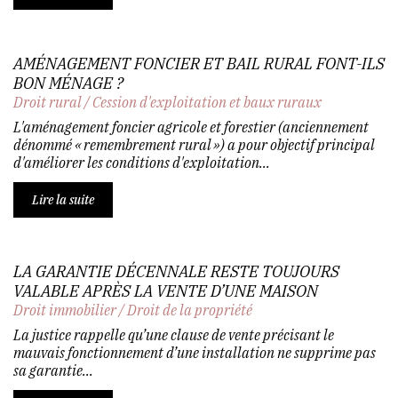
AMÉNAGEMENT FONCIER ET BAIL RURAL FONT-ILS
BON MÉNAGE ?
Droit rural
/
Cession d'exploitation et baux ruraux
L'aménagement foncier agricole et forestier (anciennement
dénommé « remembrement rural ») a pour objectif principal
d'améliorer les conditions d'exploitation...
Lire la suite
LA GARANTIE DÉCENNALE RESTE TOUJOURS
VALABLE APRÈS LA VENTE D’UNE MAISON
Droit immobilier
/
Droit de la propriété
La justice rappelle qu’une clause de vente précisant le
mauvais fonctionnement d’une installation ne supprime pas
sa garantie...