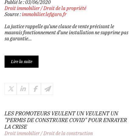
Publié le :
03/06/2020
Droit immobilier
/
Droit de la propriété
Source :
immobilier.lefigaro.fr
La justice rappelle qu’une clause de vente précisant le
mauvais fonctionnement d’une installation ne supprime pas
sa garantie...
Lire la suite
LES PROMOTEURS VEULENT UN VEULENT UN
"PERMIS DE CONSTRUIRE COVID" POUR ENRAYER
LA CRISE
Droit immobilier
/
Droit de la construction