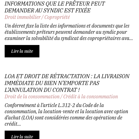
INFORMATIONS QUE LE PRÊTEUR PEUT
DEMANDER AU SYNDIC EST FIXÉE
Droit immobilier
/
Copropriété
Un décret fixe la liste des informations et documents que les
établissements prêteurs peuvent demander au syndic pour
examiner la solvabilité du syndicat des copropriétaires ava...
Lire la suite
LOA ET DROIT DE RÉTRACTATION : LA LIVRAISON
IMMÉDIATE DU BIEN N’EMPORTE PAS
L’ANNULATION DU CONTRAT !
Droit de la consommation
/
Crédit à la consommation
Conformément à l’article L.312-2 du Code de la
consommation, la location-vente et la location avec option
d’achat (LOA) sont considérées comme des opérations de
crédit...
Lire la suite