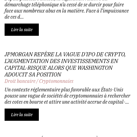
démarchage téléphonique n’a cessé de se durcir pour faire
face aux nombreux abus en la matière. Face à l’impuissance
de ces d...
Lire la suite
JPMORGAN REPÈRE LA VAGUE D'IPO DE CRYPTO,
L'AUGMENTATION DES INVESTISSEMENTS EN
CAPITAL-RISQUE ALORS QUE WASHINGTON
ADOUCIT SA POSITION
Droit bancaire
/
Cryptomonnaies
Un contexte réglementaire plus favorable aux États-Unis
pousse une vague de sociétés de cryptomonnaies à rechercher
des cotes en bourse et attire une activité accrue de capital-...
Lire la suite