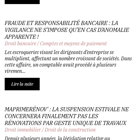
FRAUDE ET RESPONSABILITÉ BANCAIRE : LA
VIGILANCE NE S’IMPOSE QU’EN CAS D’ANOMALIE
APPARENTE !
Droit bancaire
/
Comptes et moyens de paiement
Les escroqueries visant les dirigeants d’entreprise se
multiplient, affectant un nombre croissant de sociétés. Dans
cette affaire, un comptable avait procédé à plusieurs
viremen...
Lire la suite
MAPRIMERÉNOV' : LA SUSPENSION ESTIVALE NE
CONCERNERA FINALEMENT PAS LES
RÉNOVATIONS PAR GESTE UNIQUE DE TRAVAUX
Droit immobilier
/
Droit de la construction
Depuis plusieurs années, la législation relative au