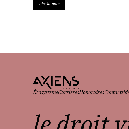
Lire la suite
Écosystème
Carrières
Honoraires
Contacts
Me
le droit 