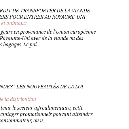
ERDIT DE TRANSPORTER DE LA VIANDE
IERS POUR ENTRER AU ROYAUME-UNI
n et animaux
oyageurs en provenance de l'Union européenne
 Royaume-Uni avec de la viande ou des
s bagages. Le poi...
NDES : LES NOUVEAUTÉS DE LA LOI
de la distribution
tenir le secteur agroalimentaire, cette
 avantages promotionnels pouvant atteindre
consommateur, ou u...