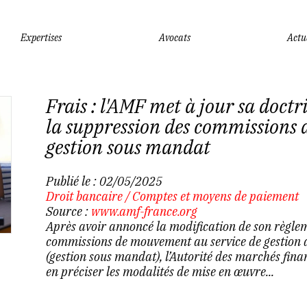
Expertises
Avocats
Actu
Frais : l'AMF met à jour sa doctr
la suppression des commissions
gestion sous mandat
Publié le :
02/05/2025
Droit bancaire
/
Comptes et moyens de paiement
Source :
www.amf-france.org
Après avoir annoncé la modification de son règlem
commissions de mouvement au service de gestion de
(gestion sous mandat), l’Autorité des marchés fina
en préciser les modalités de mise en œuvre...