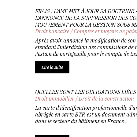
FRAIS : L'AMF MET À JOUR SA DOCTRINE 
L'ANNONCE DE LA SUPPRESSION DES C
MOUVEMENT POUR LA GESTION SOUS 
Droit bancaire
/
Comptes et moyens de pai
Après avoir annoncé la modification de son
étendant l’interdiction des commissions de
gestion de portefeuille pour le compte de tiers
Lire la suite
QUELLES SONT LES OBLIGATIONS LIÉES 
Droit immobilier
/
Droit de la construction
La carte d’identification professionnelle d’
abrégée en carte BTP, est un document admi
dans le secteur du bâtiment en France....