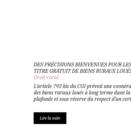
DES PRÉCISIONS BIENVENUES POUR LE
TITRE GRATUIT DE BIENS RURAUX LOUÉ
Droit rural
L’article 793 bis du CGI prévoit une exonér
des biens ruraux loués à long terme dans la 
plafonds et sous réserve du respect d’un certa
Lire la suite