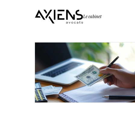
Le cabinet