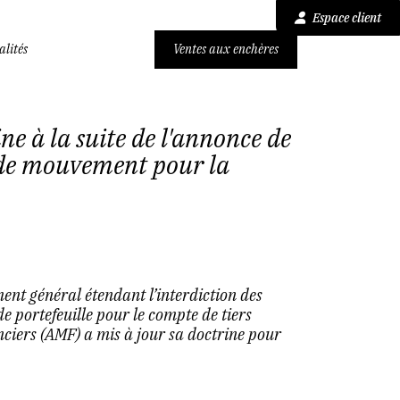
Espace client
alités
Ventes aux enchères
ine à la suite de l'annonce de
 de mouvement pour la
ent général étendant l’interdiction des
 portefeuille pour le compte de tiers
nciers (AMF) a mis à jour sa doctrine pour