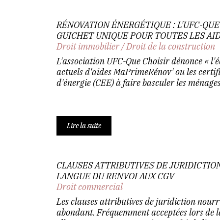
RÉNOVATION ÉNERGÉTIQUE : L'UFC-QU
GUICHET UNIQUE POUR TOUTES LES AI
Droit immobilier
/
Droit de la construction
L'association UFC-Que Choisir dénonce « l'éc
actuels d'aides MaPrimeRénov' ou les certif
d'énergie (CEE) à faire basculer les ménages 
Lire la suite
CLAUSES ATTRIBUTIVES DE JURIDICTION
LANGUE DU RENVOI AUX CGV
Droit commercial
Les clauses attributives de juridiction nour
abondant. Fréquemment acceptées lors de la