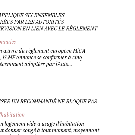
 APPLIQUE SIX ENSEMBLES
RÉES PAR LES AUTORITÉS
RVISION EN LIEN AVEC LE RÈGLEMENT
nnaies
 en œuvre du règlement européen MiCA
), l’AMF annonce se conformer à cinq
récemment adoptées par l’Auto...
FUSER UN RECOMMANDÉ NE BLOQUE PAS
'habitation
un logement vide à usage d’habitation
peut donner congé à tout moment, moyennant