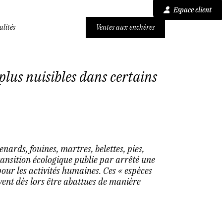
Espace client
alités
Ventes aux enchères
 plus nuisibles dans certains
enards, fouines, martres, belettes, pies,
 Transition écologique publie par arrêté une
our les activités humaines. Ces « espèces
vent dès lors être abattues de manière