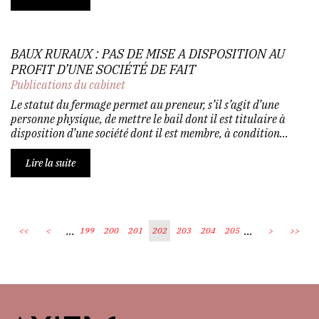
BAUX RURAUX : PAS DE MISE A DISPOSITION AU
PROFIT D’UNE SOCIÉTÉ DE FAIT
Publications du cabinet
Le statut du fermage permet au preneur, s’il s’agit d’une
personne physique, de mettre le bail dont il est titulaire à
disposition d’une société dont il est membre, à condition...
Lire la suite
...
...
<<
<
199
200
201
202
203
204
205
>
>>