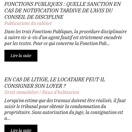
FONCTIONS PUBLIQUES : QUELLE SANCTION EN
CAS DE NOTIFICATION TARDIVE DE L’AVIS DU
CONSEIL DE DISCIPLINE
Publications du cabinet
Dans les trois Fonctions Publiques, la procédure disciplinaire
à suivre vis-à-vis d’un agent fautif est strictement encadrée
par les textes. Pour ce qui concerne la Fonction Pub...
Lire la suite
EN CAS DE LITIGE, LE LOCATAIRE PEUT-IL
CONSIGNER SON LOYER ?
Droit immobilier
/
Baux d'habitation
Lorsqu’on estime que des travaux doivent être réalisés, il faut
saisir le tribunal pour obtenir la condamnation du
propriétaire. Sans autorisation du juge, la consignation est
a...
Lire la suite