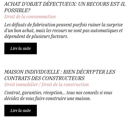
ACHAT D'OBJET DÉFECTUEUX: UN RECOURS EST-IL
POSSIBLE?
Droit de la consommation
Les défauts de fabrication peuvent parfois ruiner la surprise
d'un bon achat, mais les recours ne sont pas automatiques et
dépendent de plusieurs facteurs.
Lire la suite
MAISON INDIVIDUELLE : BIEN DÉCRYPTER LES
CONTRATS DES CONSTRUCTEURS
Droit immobilier
/
Droit de la construction
Contrat, garanties, réception... tous nos conseils si vous
décidez de vous faire construire une maison.
Lire la suite