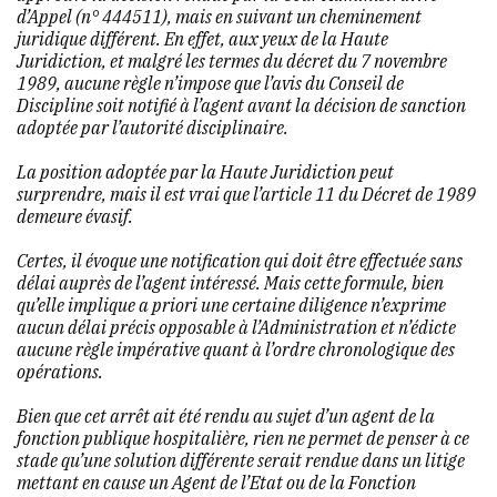
d’Appel (n° 444511), mais en suivant un cheminement
juridique différent. En effet, aux yeux de la Haute
Juridiction, et malgré les termes du décret du 7 novembre
1989, aucune règle n’impose que l’avis du Conseil de
Discipline soit notifié à l’agent avant la décision de sanction
adoptée par l’autorité disciplinaire.
La position adoptée par la Haute Juridiction peut
surprendre, mais il est vrai que l’article 11 du Décret de 1989
demeure évasif.
Certes, il évoque une notification qui doit être effectuée sans
délai auprès de l’agent intéressé. Mais cette formule, bien
qu’elle implique a priori une certaine diligence n’exprime
aucun délai précis opposable à l’Administration et n’édicte
aucune règle impérative quant à l’ordre chronologique des
opérations.
Bien que cet arrêt ait été rendu au sujet d’un agent de la
fonction publique hospitalière, rien ne permet de penser à ce
stade qu’une solution différente serait rendue dans un litige
mettant en cause un Agent de l’Etat ou de la Fonction