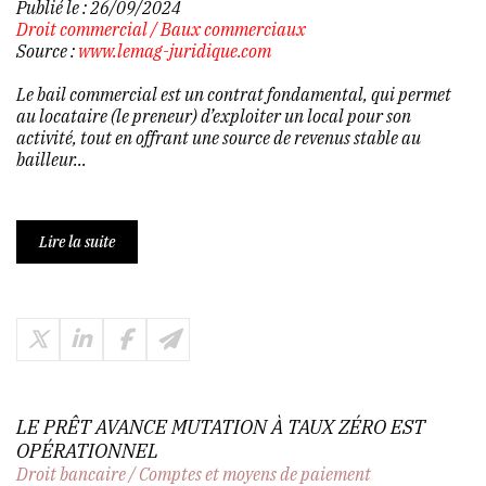
Publié le :
26/09/2024
Droit commercial
/
Baux commerciaux
Source :
www.lemag-juridique.com
Le bail commercial est un contrat fondamental, qui permet
au locataire (le preneur) d’exploiter un local pour son
activité, tout en offrant une source de revenus stable au
bailleur...
Lire la suite
LE PRÊT AVANCE MUTATION À TAUX ZÉRO EST
OPÉRATIONNEL
Droit bancaire
/
Comptes et moyens de paiement