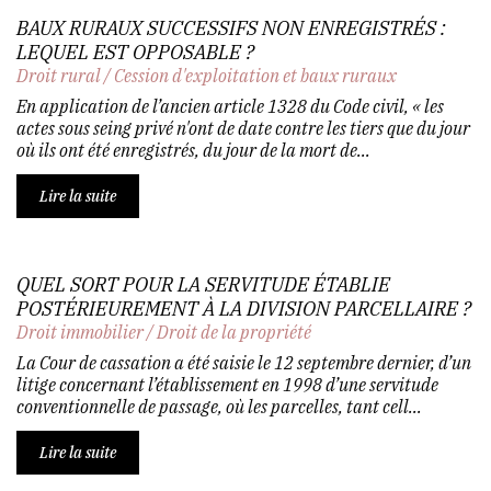
BAUX RURAUX SUCCESSIFS NON ENREGISTRÉS :
LEQUEL EST OPPOSABLE ?
Droit rural
/
Cession d'exploitation et baux ruraux
En application de l’ancien article 1328 du Code civil, « les
actes sous seing privé n'ont de date contre les tiers que du jour
où ils ont été enregistrés, du jour de la mort de...
Lire la suite
QUEL SORT POUR LA SERVITUDE ÉTABLIE
POSTÉRIEUREMENT À LA DIVISION PARCELLAIRE ?
Droit immobilier
/
Droit de la propriété
La Cour de cassation a été saisie le 12 septembre dernier, d’un
litige concernant l’établissement en 1998 d’une servitude
conventionnelle de passage, où les parcelles, tant cell...
Lire la suite