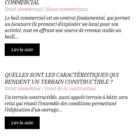
COMMERCIAL
Droit commercial
/
Baux commerciaux
Le bail commercial est un contrat fondamental, qui permet
au locataire (le preneur) d’exploiter un local pour son
activité, tout en offrant une source de revenus stable au
baill...
Lire la suite
QUELLES SONT LES CARACTÉRISTIQUES QUI
RENDENT UN TERRAIN CONSTRUCTIBLE ?
Droit immobilier
/
Droit de la construction
Un terrain constructible, aussi appelé terrain à bâtir, sera
celui qui réunit l’ensemble des conditions permettant
l’édification d’un ouvrage...
Lire la suite