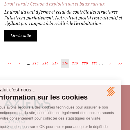
Droit rural
/
Cession d'exploitation et baux ruraux
Le droit du bail à ferme et celui du contrôle des structures
l’illustrent parfaitement. Notre droit positif reste attentif et
vigilant par rapport à la réalité de l’exploitation...
Lire la suite
...
...
<<
<
215
216
217
218
219
220
221
>
>>
Écosystème
Carrières
Honoraires