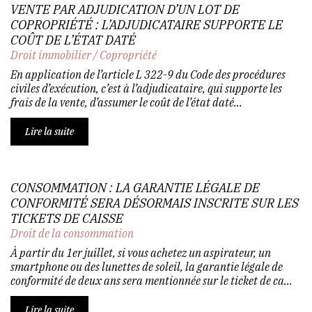
VENTE PAR ADJUDICATION D’UN LOT DE
COPROPRIÉTÉ : L’ADJUDICATAIRE SUPPORTE LE
COÛT DE L’ÉTAT DATÉ
Droit immobilier
/
Copropriété
En application de l’article L 322-9 du Code des procédures
civiles d’exécution, c’est à l’adjudicataire, qui supporte les
frais de la vente, d’assumer le coût de l’état daté...
Lire la suite
CONSOMMATION : LA GARANTIE LÉGALE DE
CONFORMITÉ SERA DÉSORMAIS INSCRITE SUR LES
TICKETS DE CAISSE
Droit de la consommation
À partir du 1er juillet, si vous achetez un aspirateur, un
smartphone ou des lunettes de soleil, la garantie légale de
conformité de deux ans sera mentionnée sur le ticket de ca...
Lire la suite