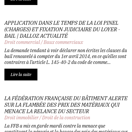
APPLICATION DANS LE TEMPS DE LA LOI PINEL
(CHARGES) ET FIXATION JUDICIAIRE DU LOYER -
BAIL | DALLOZ ACTUALITÉ
Droit commercial
/
Baux commerciaux
La demande tendant à voir déclarer non écrites les clauses du
bail renouvelé à compter du 1er avril 2014, en ce qu’elles sont
contraires à l’article L. 145-40-2 du code de comme...
Lire la suite
LA FÉDÉRATION FRANÇAISE DU BÂTIMENT ALERTE
SUR LA FLAMBÉE DES PRIX DES MATÉRIAUX QUI
MENACE LA RELANCE DU SECTEUR
Droit immobilier
/
Droit de la construction
La FFB a mis en garde mardi contre la menace que
constituent la pénurie et la hausse des prix des matériaux sur