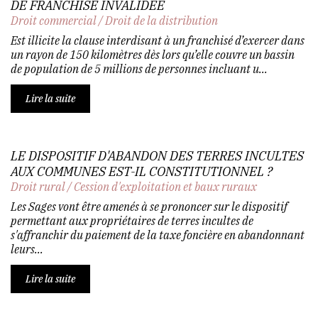
DE FRANCHISE INVALIDÉE
Droit commercial
/
Droit de la distribution
Est illicite la clause interdisant à un franchisé d’exercer dans
un rayon de 150 kilomètres dès lors qu’elle couvre un bassin
de population de 5 millions de personnes incluant u...
Lire la suite
LE DISPOSITIF D'ABANDON DES TERRES INCULTES
AUX COMMUNES EST-IL CONSTITUTIONNEL ?
Droit rural
/
Cession d'exploitation et baux ruraux
Les Sages vont être amenés à se prononcer sur le dispositif
permettant aux propriétaires de terres incultes de
s'affranchir du paiement de la taxe foncière en abandonnant
leurs...
Lire la suite