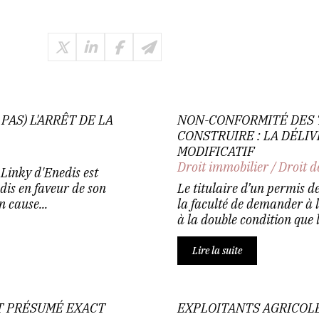
PAS) L'ARRÊT DE LA
NON-CONFORMITÉ DES 
CONSTRUIRE : LA DÉLI
MODIFICATIF
Droit immobilier
/
Droit d
 Linky d'Enedis est
dis en faveur de son
Le titulaire d’un permis de
 cause...
la faculté de demander à 
à la double condition que l
Lire la suite
ST PRÉSUMÉ EXACT
EXPLOITANTS AGRICOLE