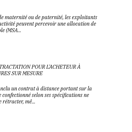
e maternité ou de paternité, les exploitants
 activité peuvent percevoir une allocation de
le (MSA...
ÉTRACTATION POUR L'ACHETEUR À
URES SUR MESURE
clu un contrat à distance portant sur la
 confectionné selon ses spécifications ne
 rétracter, mê...