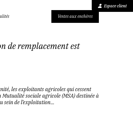
Espace client
alités
Ventes aux enchères
tion de remplacement est
té, les exploitants agricoles qui cessent
a Mutualité sociale agricole (MSA) destinée à
sein de l’exploitation...