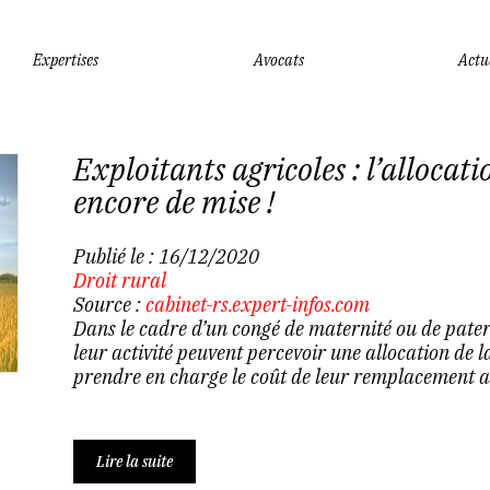
Expertises
Avocats
Actu
Exploitants agricoles : l’alloca
encore de mise !
Publié le :
16/12/2020
Droit rural
Source :
cabinet-rs.expert-infos.com
Dans le cadre d’un congé de maternité ou de paterni
leur activité peuvent percevoir une allocation de l
prendre en charge le coût de leur remplacement au 
Lire la suite