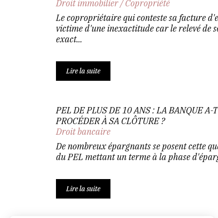
Droit immobilier
/
Copropriété
Le copropriétaire qui conteste sa facture d'e
victime d'une inexactitude car le relevé de
exact...
Lire la suite
PEL DE PLUS DE 10 ANS : LA BANQUE A-
PROCÉDER À SA CLÔTURE ?
Droit bancaire
De nombreux épargnants se posent cette que
du PEL mettant un terme à la phase d'éparg
Lire la suite