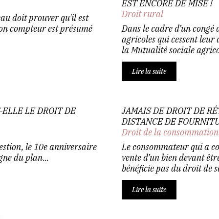
EST ENCORE DE MISE !
Droit rural
au doit prouver qu'il est
 son compteur est présumé
Dans le cadre d’un congé d
agricoles qui cessent leur
la Mutualité sociale agrico
Lire la suite
T-ELLE LE DROIT DE
JAMAIS DE DROIT DE R
DISTANCE DE FOURNIT
Droit de la consommation
stion, le 10e anniversaire
Le consommateur qui a con
ne du plan...
vente d’un bien devant être
bénéficie pas du droit de se
Lire la suite