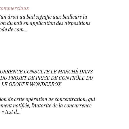
commerciaux
un droit au bail signifie aux bailleurs la
ion du bail en application des dispositions
ode de com...
NCURRENCE CONSULTE LE MARCHÉ DANS
 DU PROJET DE PRISE DE CONTRÔLE DU
R LE GROUPE WONDERBOX
tion de cette opération de concentration, qui
ement notifiée, l’Autorité de la concurrence
 test d...