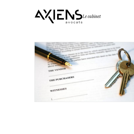
Le cabinet