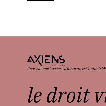
Écosystème
Carrières
Honoraires
Contacts
Me
le droit 