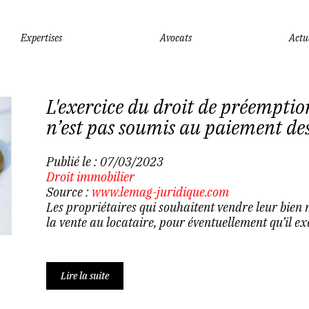
Expertises
Avocats
Actu
L'exercice du droit de préemption
n’est pas soumis au paiement de
Publié le :
07/03/2023
Droit immobilier
Source :
www.lemag-juridique.com
Les propriétaires qui souhaitent vendre leur bien
la vente au locataire, pour éventuellement qu’il e
Lire la suite