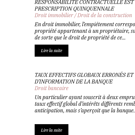
RESPONSABILITÉ CONTRACTUELLE EST 
PRESCRIPTION QUINQUENNALE
Droit immobilier
/
Droit de la construction
En droit immobilier, l’empiétement corres
propriété appartenant à un propriétaire, su
de sorte que le droit de propriété de ce...
Lire la suite
TAUX EFFECTIFS GLOBAUX ERRONÉS ET
D’INFORMATION DE LA BANQUE
Droit bancaire
Un particulier ayant souscrit à deux empru
taux effectif global d’intérêts différents rem
anticipation, mais s’aperçoit que la banque..
Lire la suite