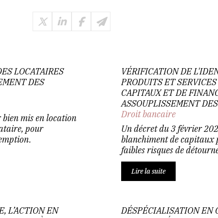
DES LOCATAIRES
VÉRIFICATION DE L'IDE
IEMENT DES
PRODUITS ET SERVICES
CAPITAUX ET DE FINA
ASSOUPLISSEMENT DES
Droit bancaire
 bien mis en location
ataire, pour
Un décret du 3 février 2023
éemption.
blanchiment de capitaux p
faibles risques de détourn
Lire la suite
, L’ACTION EN
DÉSPÉCIALISATION EN C