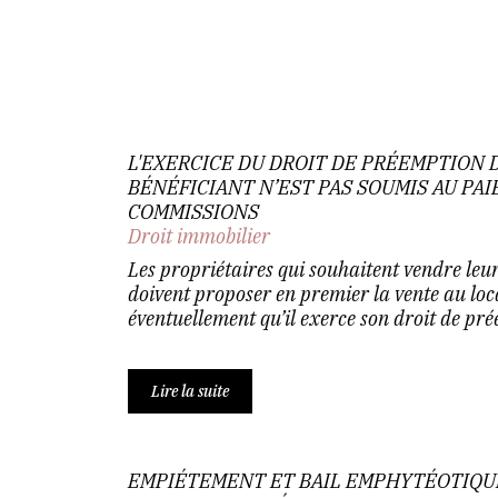
L'EXERCICE DU DROIT DE PRÉEMPTION 
BÉNÉFICIANT N’EST PAS SOUMIS AU PA
COMMISSIONS
Droit immobilier
Les propriétaires qui souhaitent vendre leur
doivent proposer en premier la vente au loc
éventuellement qu’il exerce son droit de pr
Lire la suite
EMPIÉTEMENT ET BAIL EMPHYTÉOTIQUE