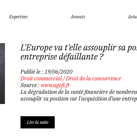
Expertises
Avocats
Actu
L'Europe va t'elle assouplir sa po
entreprise défaillante ?
Publié le :
19/06/2020
Droit commercial
/
Droit de la concurrence
Source :
www.agefi.fr
La dégradation de la santé financière de nombreu
assouplir sa position sur l'acquisition d’une entrepr
Lire la suite