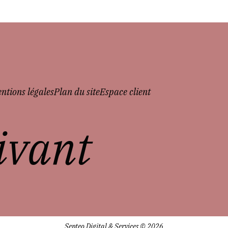
ntions légales
Plan du site
Espace client
vivant
Septeo Digital & Services © 2026