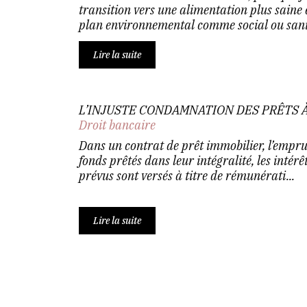
transition vers une alimentation plus saine e
plan environnemental comme social ou sani.
Lire la suite
L’INJUSTE CONDAMNATION DES PRÊTS À
Droit bancaire
Dans un contrat de prêt immobilier, l’emprun
fonds prêtés dans leur intégralité, les inté
prévus sont versés à titre de rémunérati...
Lire la suite