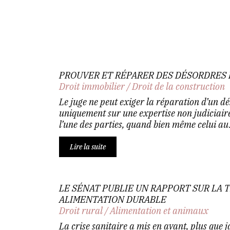
PROUVER ET RÉPARER DES DÉSORDRES
Droit immobilier
/
Droit de la construction
Le juge ne peut exiger la réparation d’un d
uniquement sur une expertise non judiciair
l’une des parties, quand bien même celui au.
Lire la suite
LE SÉNAT PUBLIE UN RAPPORT SUR LA 
ALIMENTATION DURABLE
Droit rural
/
Alimentation et animaux
La crise sanitaire a mis en avant, plus que j