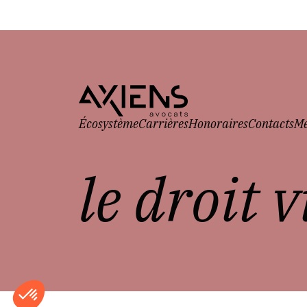
Écosystème
Carrières
Honoraires
Contacts
Me
le droit 