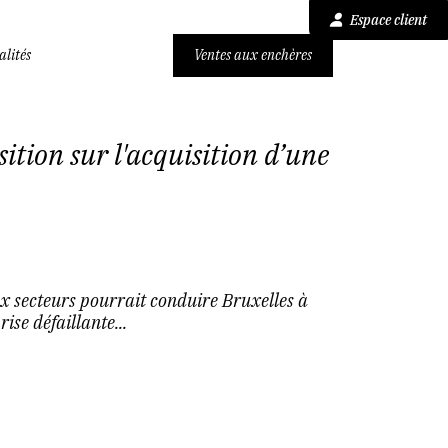
Espace client
alités
Ventes aux enchères
sition sur l'acquisition d’une
x secteurs pourrait conduire Bruxelles à
ise défaillante...