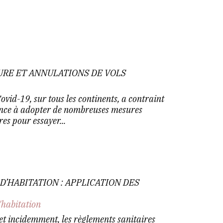
EURE ET ANNULATIONS DE VOLS
vid-19, sur tous les continents, a contraint
ance à adopter de nombreuses mesures
res pour essayer...
D’HABITATION : APPLICATION DES
'habitation
 et incidemment, les règlements sanitaires