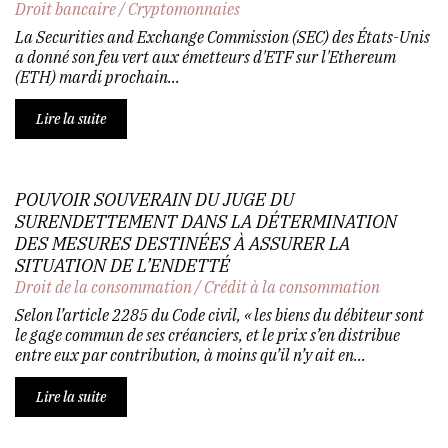
Droit bancaire
/
Cryptomonnaies
La Securities and Exchange Commission (SEC) des États-Unis
a donné son feu vert aux émetteurs d'ETF sur l'Ethereum
(ETH) mardi prochain...
Lire la suite
POUVOIR SOUVERAIN DU JUGE DU
SURENDETTEMENT DANS LA DÉTERMINATION
DES MESURES DESTINÉES À ASSURER LA
SITUATION DE L’ENDETTÉ
Droit de la consommation
/
Crédit à la consommation
Selon l’article 2285 du Code civil, « les biens du débiteur sont
le gage commun de ses créanciers, et le prix s’en distribue
entre eux par contribution, à moins qu’il n’y ait en...
Lire la suite