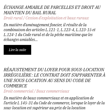
ÉCHANGE AMIABLE DE PARCELLES ET DROIT AU
MAINTIEN DU BAIL RURAL
Droit rural
/
Cession d'exploitation et baux ruraux
En matière d’aménagement foncier, il résulte de la
combinaison des articles L.121-1, L.123-4, L.123-15 et
L.124-1 du Code rural et de la pêche maritime que les
échanges amiables...
Lire la suite
RÉAJUSTEMENT DU LOYER POUR SOUS-LOCATION
IRRÉGULIÈRE : LE CONTRAT DOIT S’APPARENTER À
UNE SOUS-LOCATION AU SENS DU CODE DE
COMMERCE
Droit commercial
/
Baux commerciaux
En matière de baux commerciaux et en application de
l’article L 145-31 du Code de commerce, lorsque le loyer de la
sous-location est supérieur au prix de la location