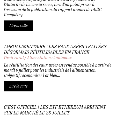
l’Autorité de la concurrence, lors d’un point presse à
l’occasion de la publication du rapport annuel de l’AdlC.
L’enquête p...
Lire la suite
AGROALIMENTAIRE : LES EAUX USÉES TRAITÉES
DÉSORMAIS RÉUTILISABLES EN FRANCE
Droit rural
/
Alimentation et animaux
La réutilisation des eaux usées est rendue possible à partir de
mardi 9 juillet pour les industriels de l'alimentation.
L'objectif : économiser l'or bleu...
Lire la suite
C'EST OFFICIEL ! LES ETF ETHEREUM ARRIVENT
SUR LE MARCHÉ LE 23 JUILLET