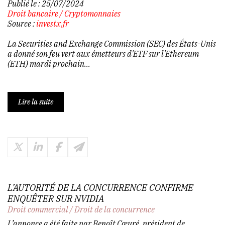
Publié le :
25/07/2024
Droit bancaire
/
Cryptomonnaies
Source :
investx.fr
La Securities and Exchange Commission (SEC) des États-Unis
a donné son feu vert aux émetteurs d'ETF sur l'Ethereum
(ETH) mardi prochain...
Lire la suite
L’AUTORITÉ DE LA CONCURRENCE CONFIRME
ENQUÊTER SUR NVIDIA
Droit commercial
/
Droit de la concurrence
L’annonce a été faite par Benoît Cœuré, président de