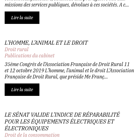
missions des services publiques, dévolues à ces sociétés. A c...
Lire la suite
L’HOMME, L’ANIMAL ET LE DROIT
Droit rural
Publications du cabinet
35ème Congrès de l’Association Française de Droit Rural 11
et 12 octobre 2019 L’homme, l’animal et le droit L’Association
Française de Droit Rural, que préside Me Franç...
Lire la suite
LE SÉNAT VALIDE L’INDICE DE RÉPARABILITÉ
POUR LES ÉQUIPEMENTS ÉLECTRIQUES ET
ÉLECTRONIQUES
Droit de la consommation