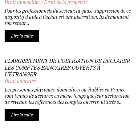
Droit immobilier
/
Droit de la propriété
Pour les professionnels du secteur, la quasi-suppression de ce
dispositif d'aide à l'achat est une aberration. Ils demandent
son retour...
Lire la suite
ELARGISSEMENT DE L’OBLIGATION DE DÉCLARER
LES COMPTES BANCAIRES OUVERTS À
L’ÉTRANGER
Droit bancaire
Les personnes physiques, domiciliées ou établies en France
sont tenues de déclarer, en même temps que leur déclaration
de revenus, les références des comptes ouverts, utilisés o...
Lire la suite