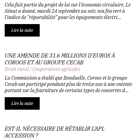
Cela fait partie du projet de loi sur l'économie circulaire. Le
Sénat a donné, mardi 24 septembre au soir, son feu vert à
l'indice de "réparabilité" pour les équipements électri...
Lire la suite
UNE AMENDE DE 31.6 MILLIONS D'EUROS À
COROOS ET AU GROUPE CECAB
Droit rural
/
Coopératives agricoles
La Commission a établi que Bonduelle, Coroos et le groupe
Cecab ont participé pendant plus de treize ans à une entente
portant sur la fourniture de certains types de conserves d...
Lire la suite
EST-IL NÉCESSAIRE DE RÉTABLIR L'APL
ACCESSION ?