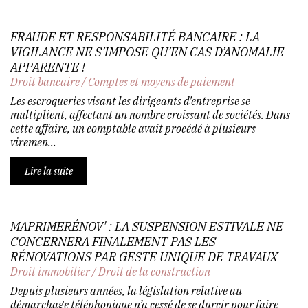
FRAUDE ET RESPONSABILITÉ BANCAIRE : LA
VIGILANCE NE S’IMPOSE QU’EN CAS D’ANOMALIE
APPARENTE !
Droit bancaire
/
Comptes et moyens de paiement
Les escroqueries visant les dirigeants d’entreprise se
multiplient, affectant un nombre croissant de sociétés. Dans
cette affaire, un comptable avait procédé à plusieurs
viremen...
Lire la suite
MAPRIMERÉNOV' : LA SUSPENSION ESTIVALE NE
CONCERNERA FINALEMENT PAS LES
RÉNOVATIONS PAR GESTE UNIQUE DE TRAVAUX
Droit immobilier
/
Droit de la construction
Depuis plusieurs années, la législation relative au
démarchage téléphonique n’a cessé de se durcir pour faire