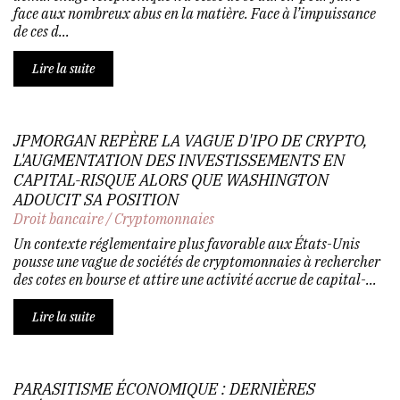
face aux nombreux abus en la matière. Face à l’impuissance
de ces d...
Lire la suite
JPMORGAN REPÈRE LA VAGUE D'IPO DE CRYPTO,
L'AUGMENTATION DES INVESTISSEMENTS EN
CAPITAL-RISQUE ALORS QUE WASHINGTON
ADOUCIT SA POSITION
Droit bancaire
/
Cryptomonnaies
Un contexte réglementaire plus favorable aux États-Unis
pousse une vague de sociétés de cryptomonnaies à rechercher
des cotes en bourse et attire une activité accrue de capital-...
Lire la suite
PARASITISME ÉCONOMIQUE : DERNIÈRES