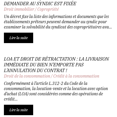
DEMANDER AU SYNDIC EST FIXÉE
Droit immobilier
/
Copropriété
Un décret fixe la liste des informations et documents que les
établissements prêteurs peuvent demander au syndic pour
examiner la solvabilité du syndicat des copropriétaires ava...
Lire la suite
LOA ET DROIT DE RÉTRACTATION : LA LIVRAISON
IMMÉDIATE DU BIEN N’EMPORTE PAS
L’ANNULATION DU CONTRAT !
Droit de la consommation
/
Crédit à la consommation
Conformément à l’article L.312-2 du Code de la
consommation, la location-vente et la location avec option
d’achat (LOA) sont considérées comme des opérations de
crédit...
Lire la suite