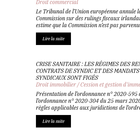
Droit commercial
Le Tribunal de l’Union européenne annule la
Commission sur des rulings fiscaux irlandais
estime que la Commission n’est pas parvenu
Lire la suite
CRISE SANITAIRE : LES RÉGIMES DES 
CONTRATS DE SYNDIC ET DES MANDATS
SYNDICAUX SONT FIGÉS
Droit immobilier
/
Cession et gestion d'imm
Présentation de l’ordonnance n° 2020-595
l’ordonnance n° 2020-304 du 25 mars 2020
règles applicables aux juridictions de l’ordre
Lire la suite