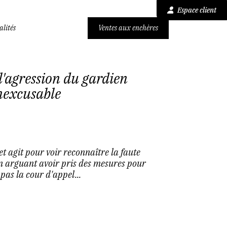
Espace client
alités
Ventes aux enchères
l'agression du gardien
nexcusable
et agit pour voir reconnaître la faute
en arguant avoir pris des mesures pour
pas la cour d'appel...