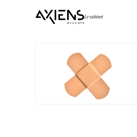
Le cabinet