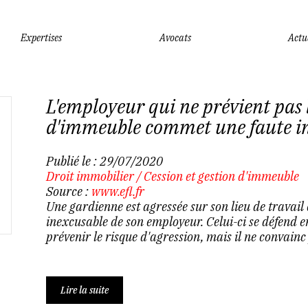
Expertises
Avocats
Actu
L'employeur qui ne prévient pas 
d'immeuble commet une faute i
Publié le :
29/07/2020
Droit immobilier
/
Cession et gestion d'immeuble
Source :
www.efl.fr
Une gardienne est agressée sur son lieu de travail 
inexcusable de son employeur. Celui-ci se défend 
prévenir le risque d'agression, mais il ne convainc 
Lire la suite