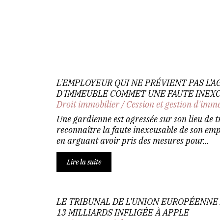
L'EMPLOYEUR QUI NE PRÉVIENT PAS L'
D'IMMEUBLE COMMET UNE FAUTE INEX
Droit immobilier
/
Cession et gestion d'imm
Une gardienne est agressée sur son lieu de tr
reconnaître la faute inexcusable de son empl
en arguant avoir pris des mesures pour...
Lire la suite
LE TRIBUNAL DE L'UNION EUROPÉENNE
13 MILLIARDS INFLIGÉE À APPLE