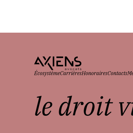
Écosystème
Carrières
Honoraires
Contacts
Me
le droit 