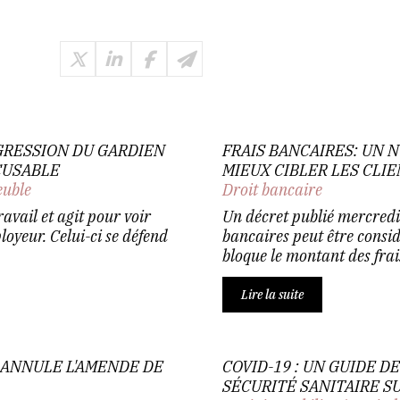
AGRESSION DU GARDIEN
FRAIS BANCAIRES: UN 
CUSABLE
MIEUX CIBLER LES CLIE
euble
Droit bancaire
avail et agit pour voir
Un décret publié mercredi 2
oyeur. Celui-ci se défend
bancaires peut être considé
bloque le montant des frais
Lire la suite
 ANNULE L'AMENDE DE
COVID-19 : UN GUIDE 
SÉCURITÉ SANITAIRE S