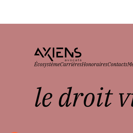
Écosystème
Carrières
Honoraires
Contacts
Me
le droit 