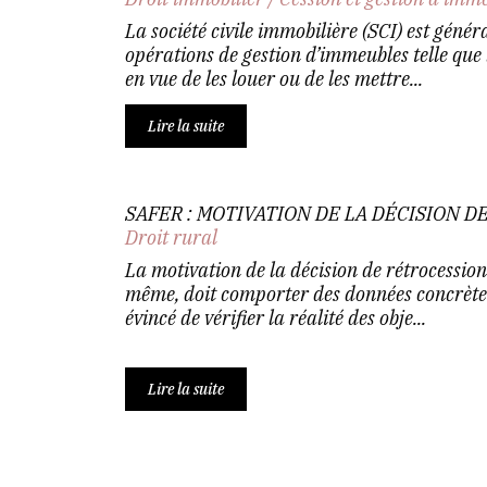
La société civile immobilière (SCI) est génér
opérations de gestion d’immeubles telle que 
en vue de les louer ou de les mettre...
Lire la suite
SAFER : MOTIVATION DE LA DÉCISION 
Droit rural
La motivation de la décision de rétrocession, 
même, doit comporter des données concrète
évincé de vérifier la réalité des obje...
Lire la suite