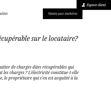
Espace client
alités
Ventes aux enchères
récupérable sur le locataire?
uitter de charges dites récupérables qui
les charges ? L'électricité constitue-t-elle
 le propriétaire qui s'en est acquitté à la