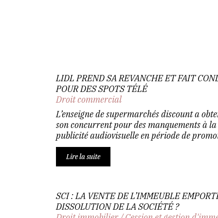
LIDL PREND SA REVANCHE ET FAIT CO
POUR DES SPOTS TÉLÉ
Droit commercial
L’enseigne de supermarchés discount a obt
son concurrent pour des manquements à la 
publicité audiovisuelle en période de promot
Lire la suite
SCI : LA VENTE DE L’IMMEUBLE EMPORTE
DISSOLUTION DE LA SOCIÉTÉ ?
Droit immobilier
/
Cession et gestion d'imm