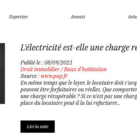
Expertises
Avocats
Actu
L'électricité est-elle une charge 
Publié le :
08/09/2021
Droit immobilier
/
Baux d'habitation
Source :
www.pap.fr
En même temps que le loyer, le locataire doit s'acq
peuvent être forfaitaires ou réelles. Que comportent 
une charge récupérable ? Si ce n'est pas une charge,
place du locataire peut-il la lui refacturer...
Lire la suite