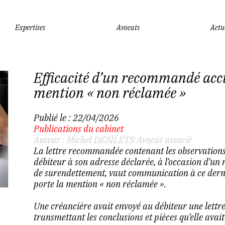
Expertises
Avocats
Actu
Efficacité d’un recommandé accu
mention « non réclamée »
Publié le :
22/04/2026
Publications du cabinet
Auteur : Michel DESILETS Avocat associé
La lettre recommandée contenant les observations e
débiteur à son adresse déclarée, à l’occasion d’un
de surendettement, vaut communication à ce derni
porte la mention « non réclamée ».
Une créancière avait envoyé au débiteur une lettr
transmettant les conclusions et pièces qu’elle ava