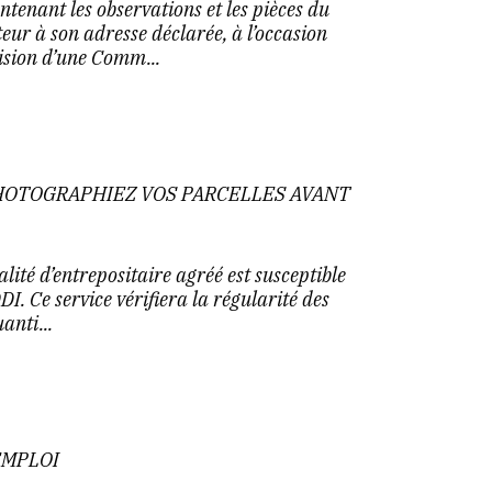
tenant les observations et les pièces du
teur à son adresse déclarée, à l’occasion
cision d’une Comm...
HOTOGRAPHIEZ VOS PARCELLES AVANT
alité d’entrepositaire agréé est susceptible
I. Ce service vérifiera la régularité des
anti...
EMPLOI