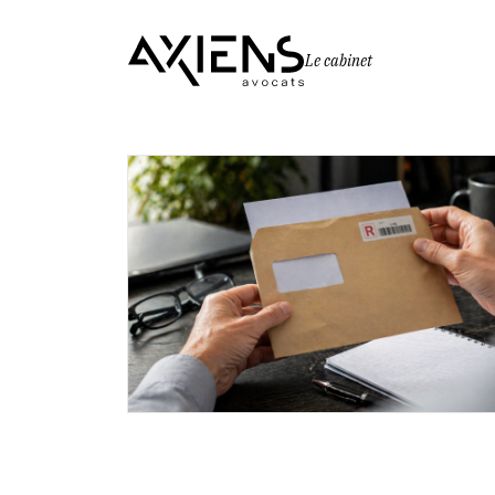
Le cabinet