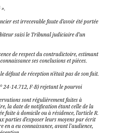
 ».
cier est irrecevable faute d’avoir été portée
teur saisi le Tribunal judiciaire d’un
sence de respect du contradictoire, estimant
 connaissance ses conclusions et pièces.
 le défaut de réception n’était pas de son fait.
n° 24-14.712, F-B)
rejetant le pourvoi
ervations sont régulièrement faites à
, la date de notification étant celle de la
e faite à domicile ou à résidence, l’article R.
 parties d’exposer leurs moyens par écrit
re en a eu connaissance, avant l'audience,
éception.