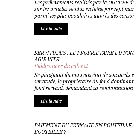
Les prélèvements réalisés par la DGCCRF d
sur les articles vendus en ligne par sept ma
parmi les plus populaires auprès des conso
Lire la suite
SERVITUDES : LE PROPRIETAIRE DU FO
AGIR VITE
Publications du cabinet
Se plaignant du mauvais état de son accès 
servitude, le propriétaire du fond dominant
fond servant, demandant sa condamnation à 
Lire la suite
PAIEMENT DU FERMAGE EN BOUTEILLE,
BOUTEILLE ?