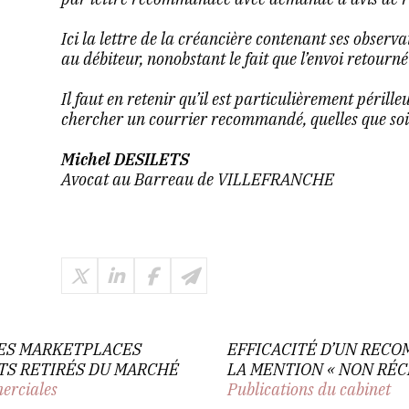
Ici la lettre de la créancière contenant ses observ
au débiteur, nonobstant le fait que l’envoi retourn
Il faut en retenir qu’il est particulièrement périll
chercher un courrier recommandé, quelles que soie
Michel DESILETS
Avocat au Barreau de VILLEFRANCHE
LES MARKETPLACES
EFFICACITÉ D’UN REC
ITS RETIRÉS DU MARCHÉ
LA MENTION « NON RÉC
erciales
Publications du cabinet