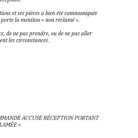
ations et ses pièces a bien été communiquée
é porte la mention « non réclamé ».
eux, de ne pas prendre, ou de ne pas aller
nt les circonstances.
OMMANDÉ ACCUSÉ RÉCEPTION PORTANT
LAMÉE »