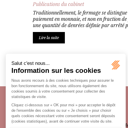
Publications du cabinet
Traditionnellement, le fermage se distingu
paiement en monnaie, et non en fraction de 
une quantité de denrées définie par arrêté pr
Lire la suite
Écosystème
Carrières
Honoraires
Contacts
Me