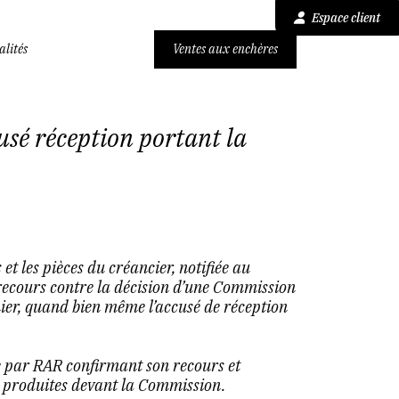
Espace client
alités
Ventes aux enchères
sé réception portant la
t les pièces du créancier, notifiée au
 recours contre la décision d’une Commission
er, quand bien même l’accusé de réception
e par RAR confirmant son recours et
it produites devant la Commission.