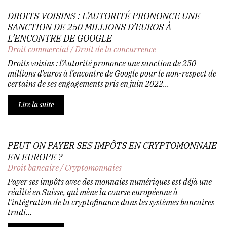
DROITS VOISINS : L’AUTORITÉ PRONONCE UNE
SANCTION DE 250 MILLIONS D’EUROS À
L’ENCONTRE DE GOOGLE
Droit commercial
/
Droit de la concurrence
Droits voisins : l’Autorité prononce une sanction de 250
millions d’euros à l’encontre de Google pour le non-respect de
certains de ses engagements pris en juin 2022...
Lire la suite
PEUT-ON PAYER SES IMPÔTS EN CRYPTOMONNAIE
EN EUROPE ?
Droit bancaire
/
Cryptomonnaies
Payer ses impôts avec des monnaies numériques est déjà une
réalité en Suisse, qui mène la course européenne à
l'intégration de la cryptofinance dans les systèmes bancaires
tradi...