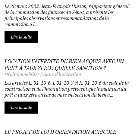
Le 28 mars 2024, Jean-François Husson, rapporteur général
de la commission des finances du Sénat, a présenté les
principales observations et recommandations de la
commission à l...
Lire la suite
LOCATION INTERDITE DU BIEN ACQUIS AVEC UN
PRÊT À TAUX ZÉRO : QUELLE SANCTION ?
Droit immobilier
/
Baux d'habitation
Les articles L. 31-10-6, L 31-10-7 et R. 31-10-6 du code de la
construction et de l'habitation prévoient que le maintien du
prêt à taux zéro en cas de mise en location du bien a...
Lire la suite
LE PROJET DE LOI D'ORIENTATION AGRICOLE