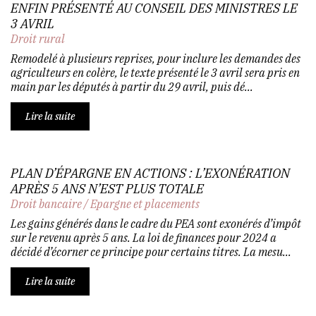
ENFIN PRÉSENTÉ AU CONSEIL DES MINISTRES LE
3 AVRIL
Droit rural
Remodelé à plusieurs reprises, pour inclure les demandes des
agriculteurs en colère, le texte présenté le 3 avril sera pris en
main par les députés à partir du 29 avril, puis dé...
Lire la suite
PLAN D’ÉPARGNE EN ACTIONS : L’EXONÉRATION
APRÈS 5 ANS N’EST PLUS TOTALE
Droit bancaire
/
Epargne et placements
Les gains générés dans le cadre du PEA sont exonérés d’impôt
sur le revenu après 5 ans. La loi de finances pour 2024 a
décidé d’écorner ce principe pour certains titres. La mesu...
Lire la suite