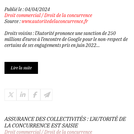
Publié le :
04/04/2024
Droit commercial
/
Droit de la concurrence
Source :
www.autoritedelaconcurrence.fr
Droits voisins : l’Autorité prononce une sanction de 250
millions d’euros à l’encontre de Google pour le non-respect de
certains de ses engagements pris en juin 2022...
Lire la suite
ASSURANCE DES COLLECTIVITÉS : L'AUTORITÉ DE
LA CONCURRENCE EST SAISIE
Droit commercial
/
Droit de la concurrence