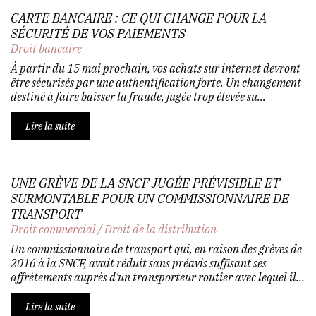
CARTE BANCAIRE : CE QUI CHANGE POUR LA
SÉCURITÉ DE VOS PAIEMENTS
Droit bancaire
À partir du 15 mai prochain, vos achats sur internet devront
être sécurisés par une authentification forte. Un changement
destiné à faire baisser la fraude, jugée trop élevée su...
Lire la suite
UNE GRÈVE DE LA SNCF JUGÉE PRÉVISIBLE ET
SURMONTABLE POUR UN COMMISSIONNAIRE DE
TRANSPORT
Droit commercial
/
Droit de la distribution
Un commissionnaire de transport qui, en raison des grèves de
2016 à la SNCF, avait réduit sans préavis suffisant ses
affrètements auprès d'un transporteur routier avec lequel il...
Lire la suite