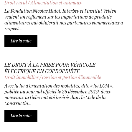
Droit rural
/
Alimentation et animaux
La Fondation Nicolas Hulot, Interbev et l’institut Veblen
veulent un règlement sur les importations de produits
alimentaires qui obligerait nos partenaires commerciaux à
respect...
Lire la suite
LE DROIT À LA PRISE POUR VÉHICULE
ÉLECTRIQUE EN COPROPRIÉTÉ
Droit immobilier
/
Cession et gestion d'immeuble
Avec la loi d'orientation des mobilités, dite « loi LOM »,
publiée au Journal officiel le 26 décembre 2019, deux
nouveaux articles ont été insérés dans le Code de la
Constructio...
Lire la suite