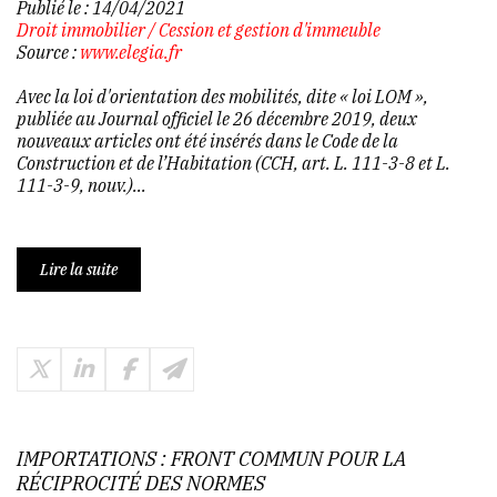
Publié le :
14/04/2021
Droit immobilier
/
Cession et gestion d'immeuble
Source :
www.elegia.fr
Avec la loi d'orientation des mobilités, dite « loi LOM »,
publiée au Journal officiel le 26 décembre 2019, deux
nouveaux articles ont été insérés dans le Code de la
Construction et de l’Habitation (CCH, art. L. 111-3-8 et L.
111-3-9, nouv.)...
Lire la suite
IMPORTATIONS : FRONT COMMUN POUR LA
RÉCIPROCITÉ DES NORMES