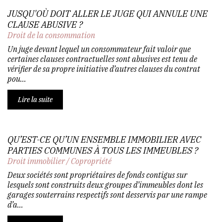
JUSQU'OÙ DOIT ALLER LE JUGE QUI ANNULE UNE
CLAUSE ABUSIVE ?
Droit de la consommation
Un juge devant lequel un consommateur fait valoir que
certaines clauses contractuelles sont abusives est tenu de
vérifier de sa propre initiative d’autres clauses du contrat
pou...
Lire la suite
QU’EST-CE QU’UN ENSEMBLE IMMOBILIER AVEC
PARTIES COMMUNES À TOUS LES IMMEUBLES ?
Droit immobilier
/
Copropriété
Deux sociétés sont propriétaires de fonds contigus sur
lesquels sont construits deux groupes d’immeubles dont les
garages souterrains respectifs sont desservis par une rampe
d’a...