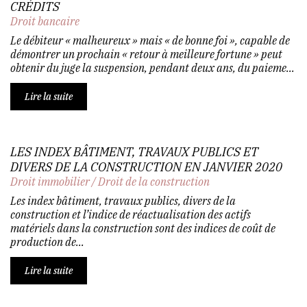
CRÉDITS
Droit bancaire
Le débiteur « malheureux » mais « de bonne foi », capable de
démontrer un prochain « retour à meilleure fortune » peut
obtenir du juge la suspension, pendant deux ans, du paieme...
Lire la suite
LES INDEX BÂTIMENT, TRAVAUX PUBLICS ET
DIVERS DE LA CONSTRUCTION EN JANVIER 2020
Droit immobilier
/
Droit de la construction
Les index bâtiment, travaux publics, divers de la
construction et l’indice de réactualisation des actifs
matériels dans la construction sont des indices de coût de
production de...
Lire la suite