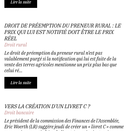
Lire la suite
DROIT DE PRÉEMPTION DU PRENEUR RURAL : LE
PRIX QUI LUI EST NOTIFIÉ DOIT ÊTRE LE PRIX
RÉEL
Droit rural
Le droit de préemption du preneur rural n’est pas
valablement purgé si la notification qui lui est faite de la
vente des terres agricoles mentionne un prix plus bas que
celui ré...
Lire la suite
VERS LA CRÉATION D'UN LIVRET C ?
Droit bancaire
Le président de la commission des Finances de l'Assemblée,
Eric Woerth (LR) suggère jeudi de créer un « livret C » comme