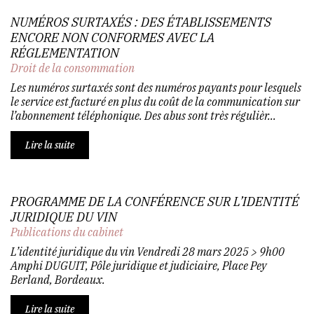
NUMÉROS SURTAXÉS : DES ÉTABLISSEMENTS
ENCORE NON CONFORMES AVEC LA
RÉGLEMENTATION
Droit de la consommation
Les numéros surtaxés sont des numéros payants pour lesquels
le service est facturé en plus du coût de la communication sur
l’abonnement téléphonique. Des abus sont très régulièr...
Lire la suite
PROGRAMME DE LA CONFÉRENCE SUR L’IDENTITÉ
JURIDIQUE DU VIN
Publications du cabinet
L’identité juridique du vin Vendredi 28 mars 2025 > 9h00
Amphi DUGUIT, Pôle juridique et judiciaire, Place Pey
Berland, Bordeaux.
Lire la suite