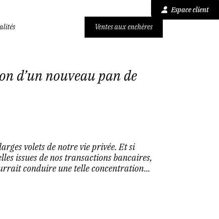
Espace client
alités
Ventes aux enchères
don d’un nouveau pan de
rges volets de notre vie privée. Et si
lles issues de nos transactions bancaires,
rrait conduire une telle concentration...