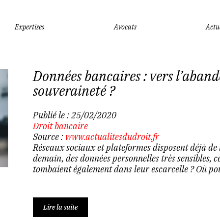
Expertises
Avocats
Actu
Données bancaires : vers l’aban
souveraineté ?
Publié le :
25/02/2020
Droit bancaire
Source :
www.actualitesdudroit.fr
Réseaux sociaux et plateformes disposent déjà de la
demain, des données personnelles très sensibles, ce
tombaient également dans leur escarcelle ? Où pou
Lire la suite