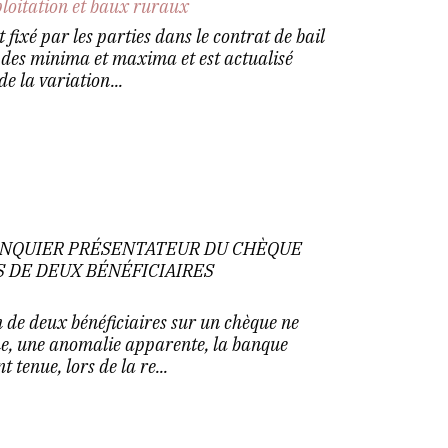
ploitation et baux ruraux
fixé par les parties dans le contrat de bail
e des minima et maxima et est actualisé
e la variation...
ANQUIER PRÉSENTATEUR DU CHÈQUE
 DE DEUX BÉNÉFICIAIRES
m de deux bénéficiaires sur un chèque ne
me, une anomalie apparente, la banque
 tenue, lors de la re...