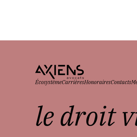
Écosystème
Carrières
Honoraires
Contacts
Me
le droit 