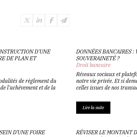
ONSTRUCTION D'UNE
DONNÉES BANCAIRES : 
RE DE PLAN ET
SOUVERAINETÉ ?
Droit bancaire
Réseaux sociaux et platefo
odalités de règlement du
notre vie privée. Et si dem
de l'achèvement et de la
celles issues de nos transa
Lire la suite
SEIN D’UNE FOIRE
RÉVISER LE MONTANT DU