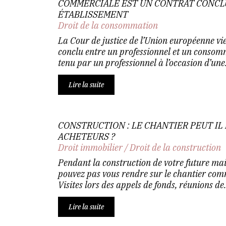
COMMERCIALE EST UN CONTRAT CONCL
ÉTABLISSEMENT
Droit de la consommation
La Cour de justice de l’Union européenne vi
conclu entre un professionnel et un conso
tenu par un professionnel à l’occasion d’une.
Lire la suite
CONSTRUCTION : LE CHANTIER PEUT IL
ACHETEURS ?
Droit immobilier
/
Droit de la construction
Pendant la construction de votre future mai
pouvez pas vous rendre sur le chantier com
Visites lors des appels de fonds, réunions de.
Lire la suite