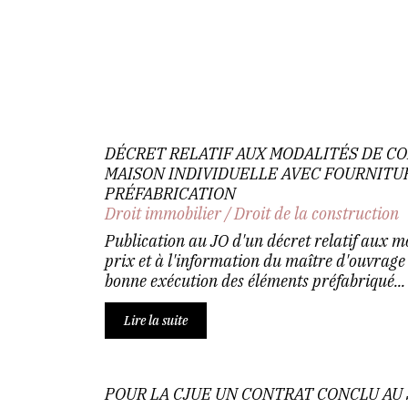
DÉCRET RELATIF AUX MODALITÉS DE C
MAISON INDIVIDUELLE AVEC FOURNITU
PRÉFABRICATION
Droit immobilier
/
Droit de la construction
Publication au JO d'un décret relatif aux m
prix et à l'information du maître d'ouvrage 
bonne exécution des éléments préfabriqué...
Lire la suite
POUR LA CJUE UN CONTRAT CONCLU AU 