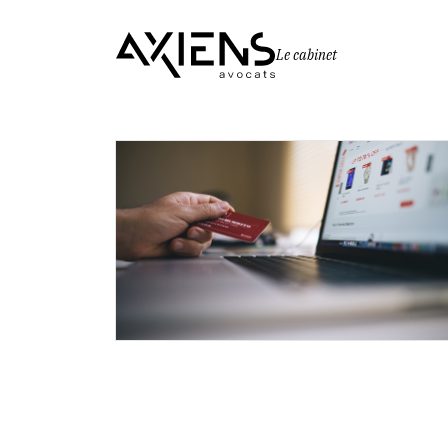
Le cabinet