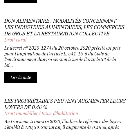
DON ALIMENTAIRE : MODALITÉS CONCERNANT
LES INDUSTRIES ALIMENTAIRES, LES COMMERCES
DE GROS ET LA RESTAURATION COLLECTIVE
Droit rural
Le décret n° 2020-1274 du 20 octobre 2020 précité est pris
pour l'application de l'article L. 541-15-6 du Code de
l'environnement dans sa version issue de l'article 32 de la
loi...
Lire la suite
LES PROPRIÉTAIRES PEUVENT AUGMENTER LEURS
LOYERS DE 0,46 %
Droit immobilier
/
Baux d'habitation
Au troisième trimestre 2020, l’indice de référence des loyers
s’établit à 130,59. Sur un an, il augmente de 0,46 %, après