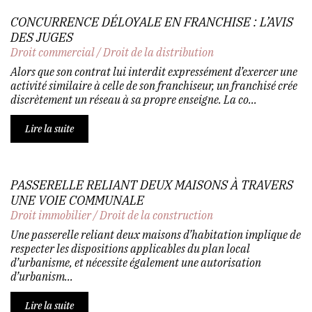
CONCURRENCE DÉLOYALE EN FRANCHISE : L’AVIS
DES JUGES
Droit commercial
/
Droit de la distribution
Alors que son contrat lui interdit expressément d’exercer une
activité similaire à celle de son franchiseur, un franchisé crée
discrètement un réseau à sa propre enseigne. La co...
Lire la suite
PASSERELLE RELIANT DEUX MAISONS À TRAVERS
UNE VOIE COMMUNALE
Droit immobilier
/
Droit de la construction
Une passerelle reliant deux maisons d’habitation implique de
respecter les dispositions applicables du plan local
d’urbanisme, et nécessite également une autorisation
d’urbanism...
Lire la suite