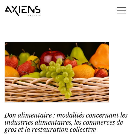
Don alimentaire : modalités concernant les
industries alimentaires, les commerces de
gros et la restauration collective